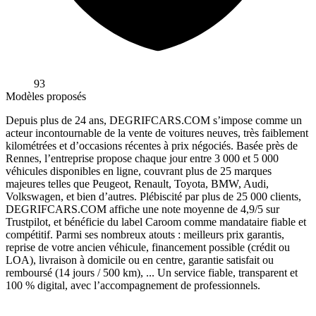
93
Modèles proposés
Depuis plus de 24 ans, DEGRIFCARS.COM s’impose comme un
acteur incontournable de la vente de voitures neuves, très faiblement
kilométrées et d’occasions récentes à prix négociés. Basée près de
Rennes, l’entreprise propose chaque jour entre 3 000 et 5 000
véhicules disponibles en ligne, couvrant plus de 25 marques
majeures telles que Peugeot, Renault, Toyota, BMW, Audi,
Volkswagen, et bien d’autres. Plébiscité par plus de 25 000 clients,
DEGRIFCARS.COM affiche une note moyenne de 4,9/5 sur
Trustpilot, et bénéficie du label Caroom comme mandataire fiable et
compétitif. Parmi ses nombreux atouts : meilleurs prix garantis,
reprise de votre ancien véhicule, financement possible (crédit ou
LOA), livraison à domicile ou en centre, garantie satisfait ou
remboursé (14 jours / 500 km), ... Un service fiable, transparent et
100 % digital, avec l’accompagnement de professionnels.