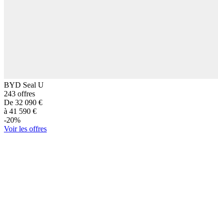
BYD
Seal U
243
offres
De
32 090
€
à
41 590
€
-
20
%
Voir les offres