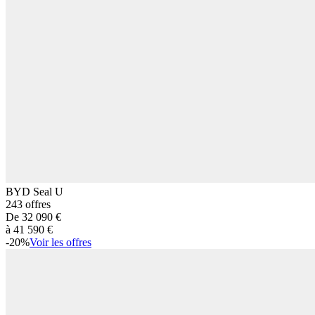
BYD
Seal U
243
offres
De
32 090
€
à
41 590
€
-
20
%
Voir les offres