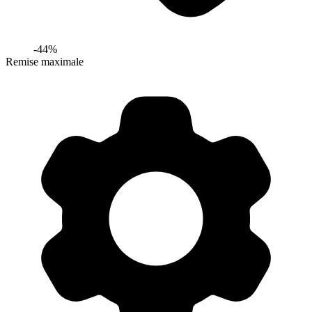
-
44
%
Remise maximale