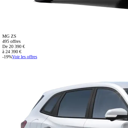
MG
ZS
495
offres
De
20 390
€
à
24 390
€
-
19
%
Voir les offres