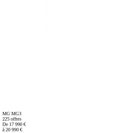
MG
MG3
225
offres
De
17 990
€
à
20 990
€