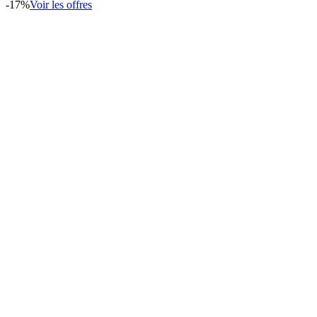
-
17
%
Voir les offres