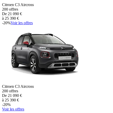
Citroen
C3 Aircross
200
offres
De
21 090
€
à
25 390
€
-
20
%
Voir les offres
Citroen
C3 Aircross
200
offres
De
21 090
€
à
25 390
€
-
20
%
Voir les offres