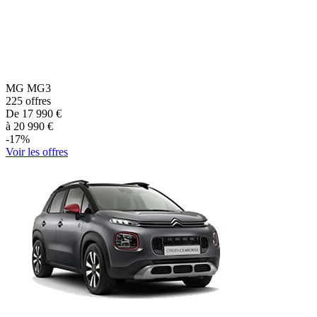
MG
MG3
225
offres
De
17 990
€
à
20 990
€
-
17
%
Voir les offres