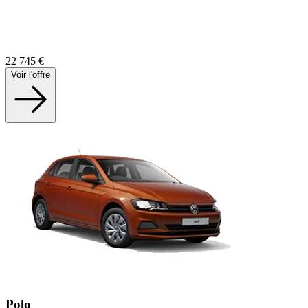
22 745
€
Voir l'offre
Polo