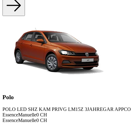
Polo
POLO LED SHZ KAM PRIVG LM15Z 3JAHREGAR APPCO
Essence
Manuelle
0
CH
Essence
Manuelle
0
CH