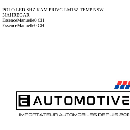
POLO LED SHZ KAM PRIVG LM15Z TEMP NSW
3JAHREGAR
Essence
Manuelle
0
CH
Essence
Manuelle
0
CH