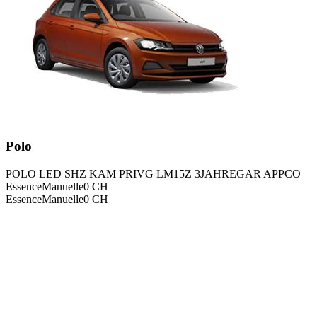
Polo
POLO LED SHZ KAM PRIVG LM15Z 3JAHREGAR APPCO
Essence
Manuelle
0
CH
Essence
Manuelle
0
CH