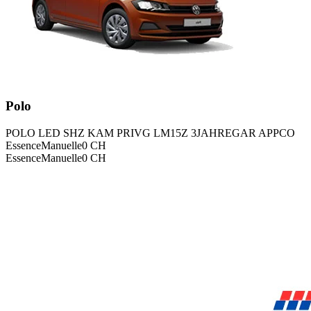
Polo
POLO LED SHZ KAM PRIVG LM15Z 3JAHREGAR APPCO
Essence
Manuelle
0
CH
Essence
Manuelle
0
CH