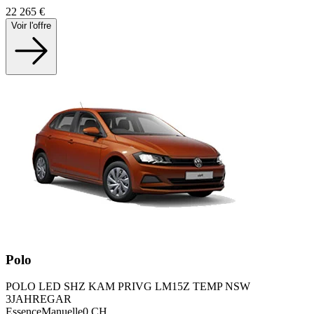
22 265
€
Voir l'offre
Polo
POLO LED SHZ KAM PRIVG LM15Z TEMP NSW
3JAHREGAR
Essence
Manuelle
0
CH