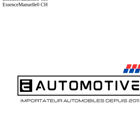
Essence
Manuelle
0
CH