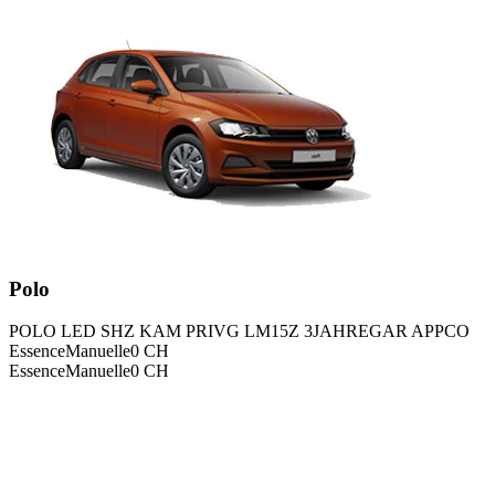
Polo
POLO LED SHZ KAM PRIVG LM15Z 3JAHREGAR APPCO
Essence
Manuelle
0
CH
Essence
Manuelle
0
CH