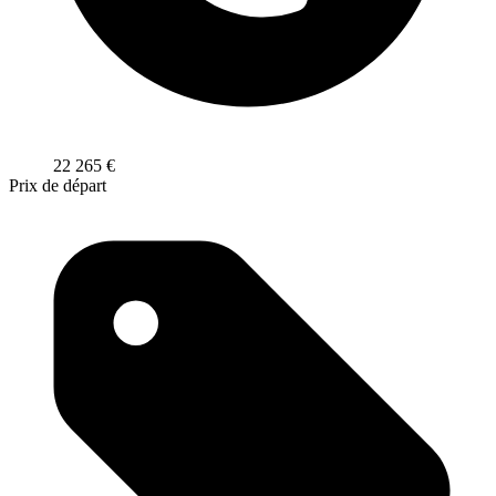
22 265
€
Prix de départ