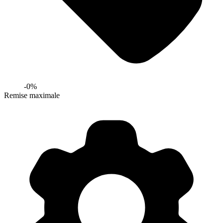
-
0
%
Remise maximale