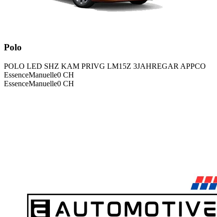
Polo
POLO LED SHZ KAM PRIVG LM15Z 3JAHREGAR APPCO
Essence
Manuelle
0
CH
Essence
Manuelle
0
CH