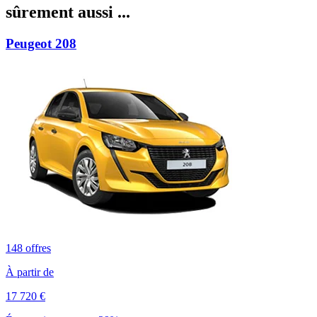
sûrement aussi ...
Peugeot
208
148
offres
À partir de
17 720
€