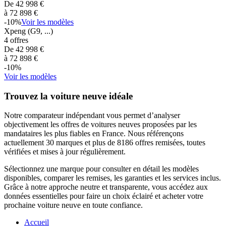
De
42 998
€
à
72 898
€
-
10
%
Voir les modèles
Xpeng
(G9, ...)
4
offres
De
42 998
€
à
72 898
€
-
10
%
Voir les modèles
Trouvez la voiture neuve idéale
Notre comparateur indépendant vous permet d’analyser
objectivement les offres de voitures neuves proposées par les
mandataires les plus fiables en France. Nous référençons
actuellement
30
marques et plus de
8186
offres remisées, toutes
vérifiées et mises à jour régulièrement.
Sélectionnez une marque pour consulter en détail les modèles
disponibles, comparer les remises, les garanties et les services inclus.
Grâce à notre approche neutre et transparente, vous accédez aux
données essentielles pour faire un choix éclairé et acheter votre
prochaine voiture neuve en toute confiance.
Accueil