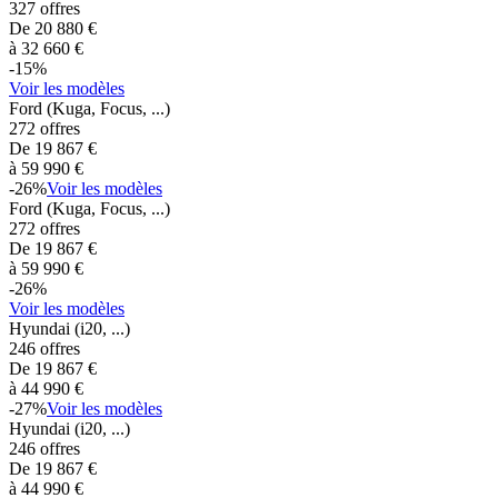
327
offres
De
20 880
€
à
32 660
€
-
15
%
Voir les modèles
Ford
(Kuga, Focus, ...)
272
offres
De
19 867
€
à
59 990
€
-
26
%
Voir les modèles
Ford
(Kuga, Focus, ...)
272
offres
De
19 867
€
à
59 990
€
-
26
%
Voir les modèles
Hyundai
(i20, ...)
246
offres
De
19 867
€
à
44 990
€
-
27
%
Voir les modèles
Hyundai
(i20, ...)
246
offres
De
19 867
€
à
44 990
€