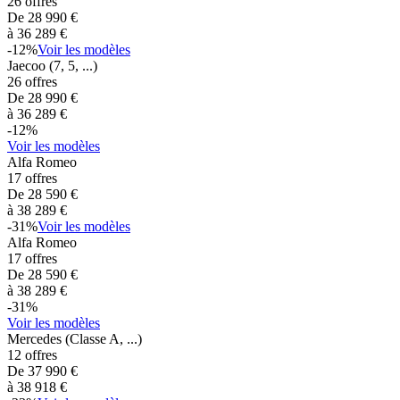
26
offres
De
28 990
€
à
36 289
€
-
12
%
Voir les modèles
Jaecoo
(7, 5, ...)
26
offres
De
28 990
€
à
36 289
€
-
12
%
Voir les modèles
Alfa Romeo
17
offres
De
28 590
€
à
38 289
€
-
31
%
Voir les modèles
Alfa Romeo
17
offres
De
28 590
€
à
38 289
€
-
31
%
Voir les modèles
Mercedes
(Classe A, ...)
12
offres
De
37 990
€
à
38 918
€