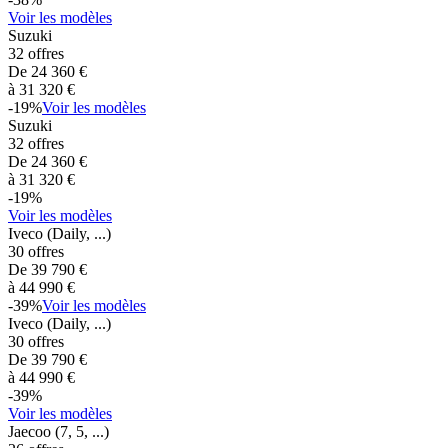
Voir les modèles
Suzuki
32
offres
De
24 360
€
à
31 320
€
-
19
%
Voir les modèles
Suzuki
32
offres
De
24 360
€
à
31 320
€
-
19
%
Voir les modèles
Iveco
(Daily, ...)
30
offres
De
39 790
€
à
44 990
€
-
39
%
Voir les modèles
Iveco
(Daily, ...)
30
offres
De
39 790
€
à
44 990
€
-
39
%
Voir les modèles
Jaecoo
(7, 5, ...)