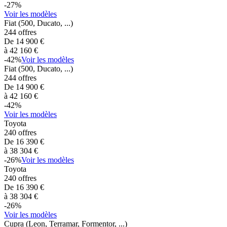
-
27
%
Voir les modèles
Fiat
(500, Ducato, ...)
244
offres
De
14 900
€
à
42 160
€
-
42
%
Voir les modèles
Fiat
(500, Ducato, ...)
244
offres
De
14 900
€
à
42 160
€
-
42
%
Voir les modèles
Toyota
240
offres
De
16 390
€
à
38 304
€
-
26
%
Voir les modèles
Toyota
240
offres
De
16 390
€
à
38 304
€
-
26
%
Voir les modèles
Cupra
(Leon, Terramar, Formentor, ...)