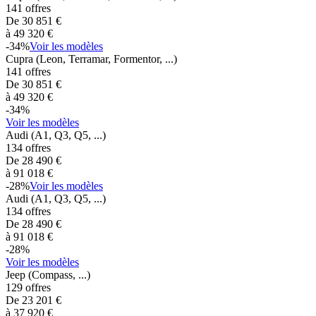
141
offres
De
30 851
€
à
49 320
€
-
34
%
Voir les modèles
Cupra
(Leon, Terramar, Formentor, ...)
141
offres
De
30 851
€
à
49 320
€
-
34
%
Voir les modèles
Audi
(A1, Q3, Q5, ...)
134
offres
De
28 490
€
à
91 018
€
-
28
%
Voir les modèles
Audi
(A1, Q3, Q5, ...)
134
offres
De
28 490
€
à
91 018
€
-
28
%
Voir les modèles
Jeep
(Compass, ...)
129
offres
De
23 201
€
à
37 920
€