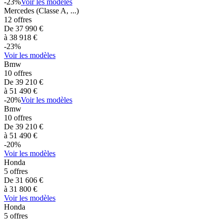
-
23
%
Voir les modèles
Mercedes
(Classe A, ...)
12
offres
De
37 990
€
à
38 918
€
-
23
%
Voir les modèles
Bmw
10
offres
De
39 210
€
à
51 490
€
-
20
%
Voir les modèles
Bmw
10
offres
De
39 210
€
à
51 490
€
-
20
%
Voir les modèles
Honda
5
offres
De
31 606
€
à
31 800
€
Voir les modèles
Honda
5
offres