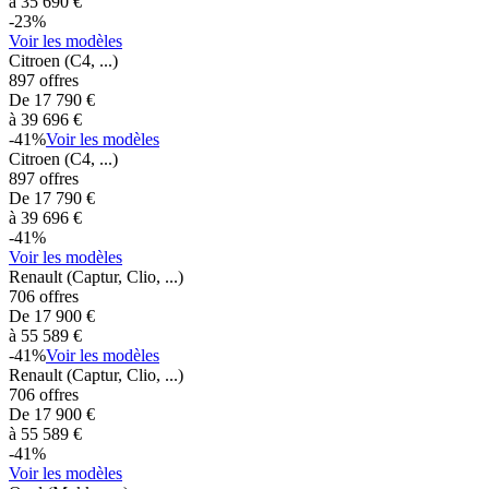
à
35 690
€
-
23
%
Voir les modèles
Citroen
(C4, ...)
897
offres
De
17 790
€
à
39 696
€
-
41
%
Voir les modèles
Citroen
(C4, ...)
897
offres
De
17 790
€
à
39 696
€
-
41
%
Voir les modèles
Renault
(Captur, Clio, ...)
706
offres
De
17 900
€
à
55 589
€
-
41
%
Voir les modèles
Renault
(Captur, Clio, ...)
706
offres
De
17 900
€
à
55 589
€
-
41
%
Voir les modèles