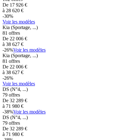
De
17 926
€
à
28 620
€
-
30
%
Voir les modèles
Kia
(Sportage, ...)
81
offres
De
22 006
€
à
38 627
€
-
26
%
Voir les modèles
Kia
(Sportage, ...)
81
offres
De
22 006
€
à
38 627
€
-
26
%
Voir les modèles
DS
(N°4, ...)
79
offres
De
32 289
€
à
71 980
€
-
38
%
Voir les modèles
DS
(N°4, ...)
79
offres
De
32 289
€
à
71 980
€
-
38
%