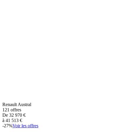
Renault
Austral
121
offres
De
32 970
€
à
41 513
€
-
27
%
Voir les offres