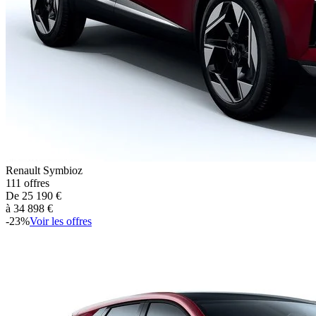
Renault
Symbioz
111
offres
De
25 190
€
à
34 898
€
-
23
%
Voir les offres