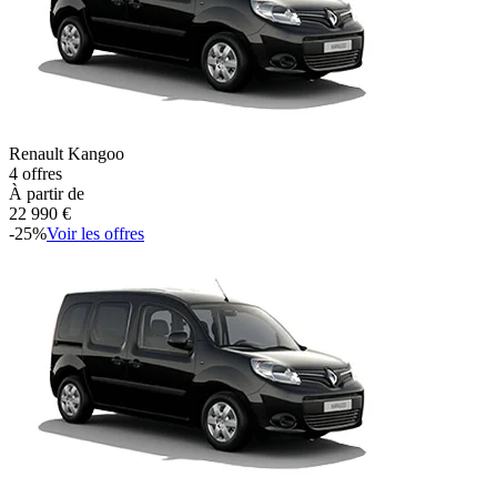
Renault
Kangoo
4
offres
À partir de
22 990
€
-
25
%
Voir les offres