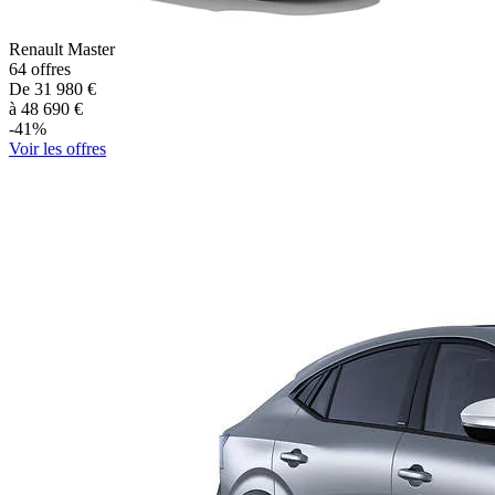
Renault
Master
64
offres
De
31 980
€
à
48 690
€
-
41
%
Voir les offres