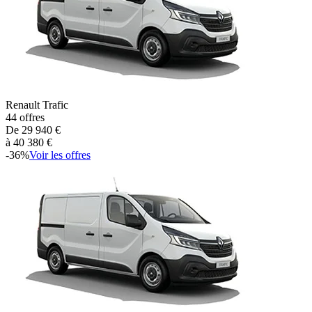
Renault
Trafic
44
offres
De
29 940
€
à
40 380
€
-
36
%
Voir les offres