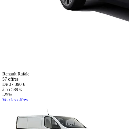
Renault
Rafale
57
offres
De
37 390
€
à
55 589
€
-
25
%
Voir les offres