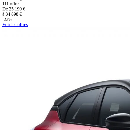
111
offres
De
25 190
€
à
34 898
€
-
23
%
Voir les offres