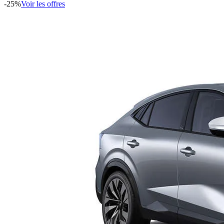
-
25
%
Voir les offres