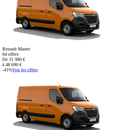
Renault
Master
64
offres
De
31 980
€
à
48 690
€
-
41
%
Voir les offres