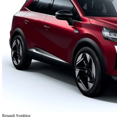
Renault
Symbioz