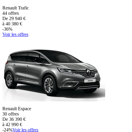
Renault
Trafic
44
offres
De
29 940
€
à
40 380
€
-
36
%
Voir les offres
Renault
Espace
30
offres
De
36 390
€
à
42 990
€
-
24
%
Voir les offres