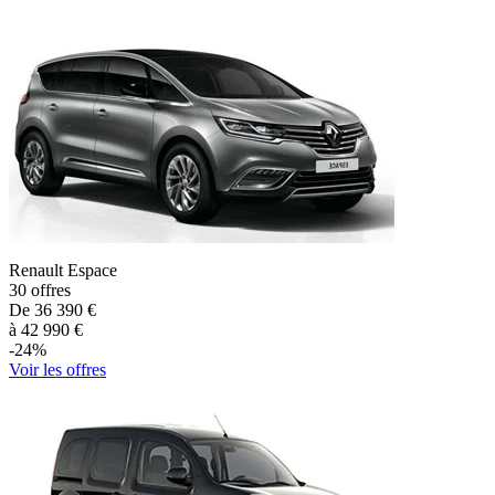
Renault
Espace
30
offres
De
36 390
€
à
42 990
€
-
24
%
Voir les offres