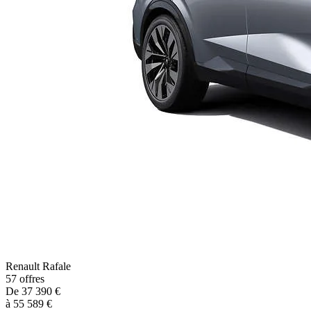
Renault
Rafale
57
offres
De
37 390
€
à
55 589
€