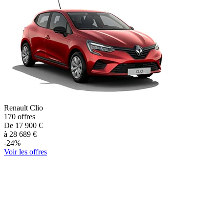
Renault
Clio
170
offres
De
17 900
€
à
28 689
€
-
24
%
Voir les offres