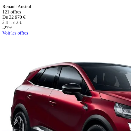
Renault
Austral
121
offres
De
32 970
€
à
41 513
€
-
27
%
Voir les offres