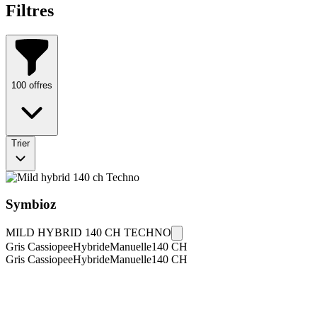
Filtres
100
offres
Trier
Symbioz
MILD HYBRID 140 CH TECHNO
Gris Cassiopee
Hybride
Manuelle
140
CH
Gris Cassiopee
Hybride
Manuelle
140
CH