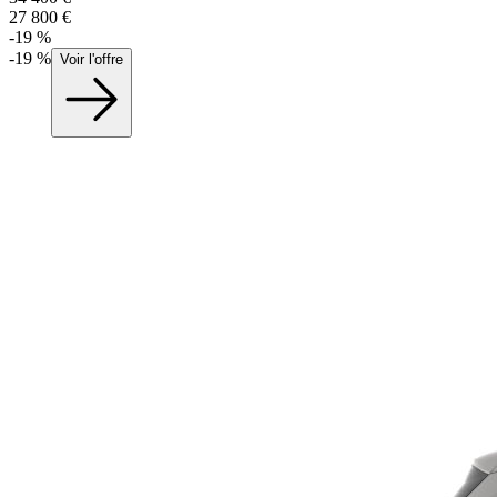
27 800
€
-
19
%
-
19
%
Voir l'offre