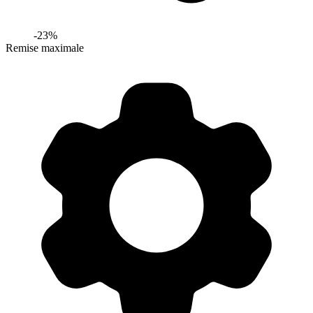
-
23
%
Remise maximale