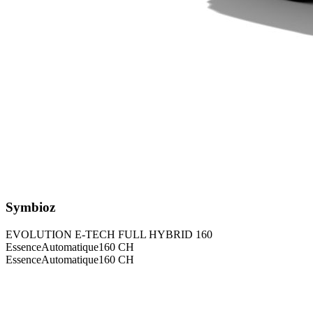
Symbioz
EVOLUTION E-TECH FULL HYBRID 160
Essence
Automatique
160
CH
Essence
Automatique
160
CH