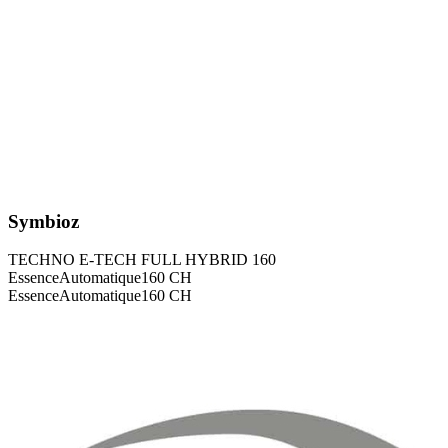
Symbioz
TECHNO E-TECH FULL HYBRID 160
Essence
Automatique
160
CH
Essence
Automatique
160
CH