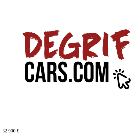
32 900
€