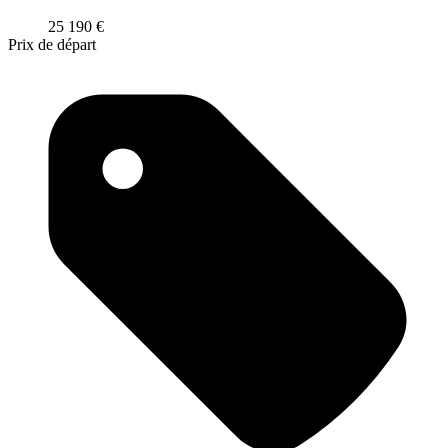
25 190
€
Prix de départ