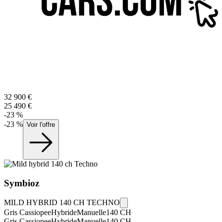
32 900
€
25 490
€
-
23
%
-
23
%
Voir l'offre
Symbioz
MILD HYBRID 140 CH TECHNO
Gris Cassiopee
Hybride
Manuelle
140
CH
Gris Cassiopee
Hybride
Manuelle
140
CH