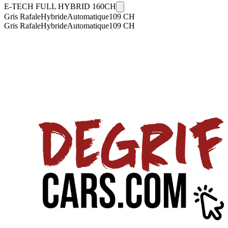
E-TECH FULL HYBRID 160CH
Gris Rafale
Hybride
Automatique
109
CH
Gris Rafale
Hybride
Automatique
109
CH