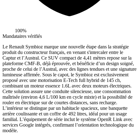
100%
Mandataires vérifiés
Le Renault Symbioz marque une nouvelle étape dans la stratégie
produit du constructeur français, en venant s'intercaler entre le
Captur et l’Austral. Ce SUV compact de 4,41 mètres repose sur la
plateforme CMF-B, déjà éprouvée, et bénéficie d’un design soigné,
proche de celui de l’Austral, avec des lignes tendues et une signature
lumineuse affirmée. Sous le capot, le Symbioz est exclusivement
proposé avec une motorisation E-Tech full hybrid de 145 ch,
combinant un moteur essence 1.6L avec deux moteurs électriques.
Cette solution assure une conduite silencieuse, une consommation
maîtrisée (environ 4,6 L/100 km en cycle mixte) et la possibilité de
rouler en électrique sur de courtes distances, sans recharge.
L’intérieur se distingue par un habitacle spacieux, une banquette
arrière coulissante et un coffre de 492 litres, idéal pour un usage
familial. L’équipement de série inclut le système OpenR Link avec
services Google intégrés, confirmant l’orientation technologique du
modèle.