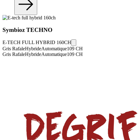
Symbioz
TECHNO
E-TECH FULL HYBRID 160CH
Gris Rafale
Hybride
Automatique
109
CH
Gris Rafale
Hybride
Automatique
109
CH