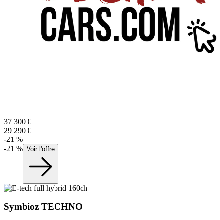
37 300
€
29 290
€
-
21
%
-
21
%
Voir l'offre
Symbioz
TECHNO