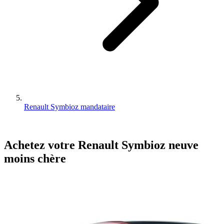
Renault Symbioz mandataire
Achetez votre
Renault
Symbioz
neuve
moins chère