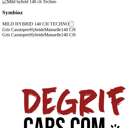
Symbioz
MILD HYBRID 140 CH TECHNO
Gris Cassiopee
Hybride
Manuelle
140
CH
Gris Cassiopee
Hybride
Manuelle
140
CH