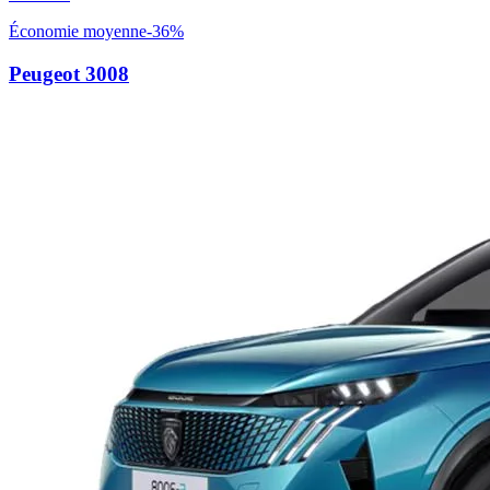
Économie moyenne
-
36
%
Peugeot
3008