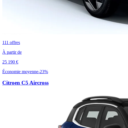
111
offres
À partir de
25 190
€
Économie moyenne
-
23
%
Citroen
C5 Aircross