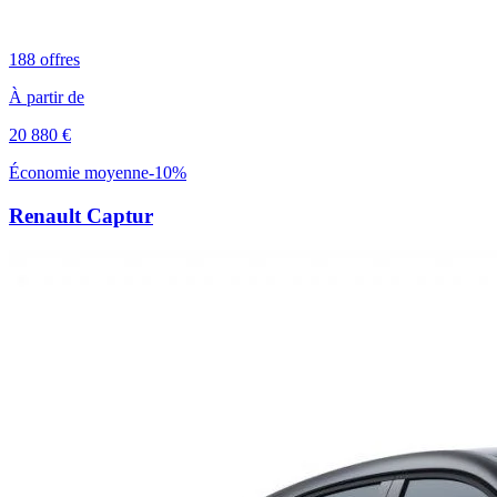
188
offres
À partir de
20 880
€
Économie moyenne
-
10
%
Renault
Captur