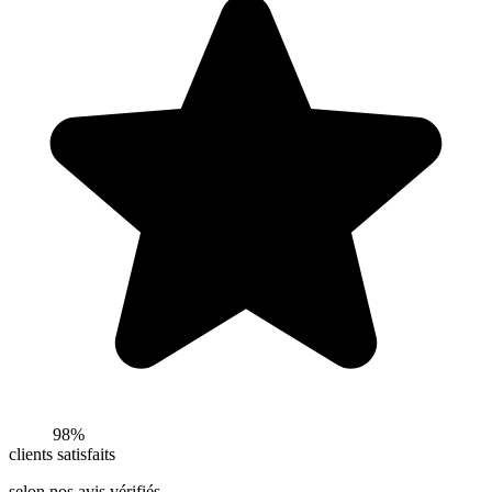
98%
clients satisfaits
selon nos avis vérifiés