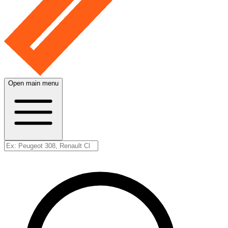
Open main menu