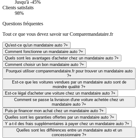
Jusqu'à -
45
%
Clients satisfaits
98%
Questions fréquentes
Tout ce que vous devez savoir sur Comparemandataire.fr
Qu'est-ce qu'un mandataire auto ?
+
Comment fonctionne un mandataire auto ?
+
Quels sont les avantages d'acheter chez un mandataire auto ?
+
Comment choisir un bon mandataire auto ?
+
Pourquoi utiliser comparemandataire.fr pour trouver un mandataire auto
?
+
Est-ce que les voitures vendues par un mandataire auto sont de
moindre qualité ?
+
Est-ce légal d'acheter une voiture chez un mandataire auto ?
+
Comment se passe la livraison d'une voiture achetée chez un
mandataire auto ?
+
Puis-je financer mon achat chez un mandataire auto ?
+
Quelles sont les garanties offertes par un mandataire auto ?
+
Y a-t-il des frais supplémentaires à payer chez un mandataire auto ?
+
Quelles sont les différences entre un mandataire auto et un
concessionnaire ?
+