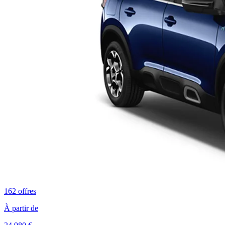
162
offres
À partir de