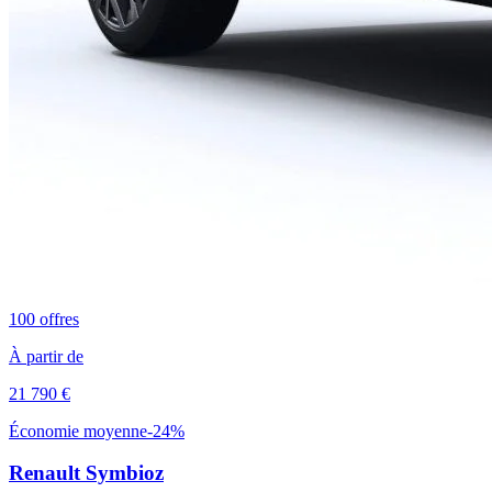
100
offres
À partir de
21 790
€
Économie moyenne
-
24
%
Renault
Symbioz