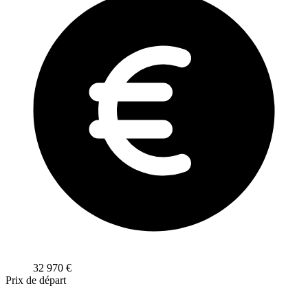
32 970
€
Prix de départ