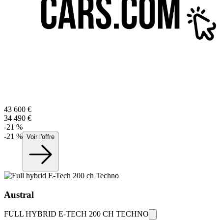
43 600
€
34 490
€
-
21
%
-
21
%
Voir l'offre
Austral
FULL HYBRID E-TECH 200 CH TECHNO