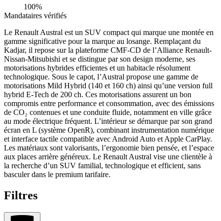
100%
Mandataires vérifiés
Le Renault Austral est un SUV compact qui marque une montée en
gamme significative pour la marque au losange. Remplaçant du
Kadjar, il repose sur la plateforme CMF-CD de l’Alliance Renault-
Nissan-Mitsubishi et se distingue par son design moderne, ses
motorisations hybrides efficientes et un habitacle résolument
technologique. Sous le capot, l’Austral propose une gamme de
motorisations Mild Hybrid (140 et 160 ch) ainsi qu’une version full
hybrid E-Tech de 200 ch. Ces motorisations assurent un bon
compromis entre performance et consommation, avec des émissions
de CO₂ contenues et une conduite fluide, notamment en ville grâce
au mode électrique fréquent. L’intérieur se démarque par son grand
écran en L (système OpenR), combinant instrumentation numérique
et interface tactile compatible avec Android Auto et Apple CarPlay.
Les matériaux sont valorisants, l’ergonomie bien pensée, et l’espace
aux places arrière généreux. Le Renault Austral vise une clientèle à
la recherche d’un SUV familial, technologique et efficient, sans
basculer dans le premium tarifaire.
Filtres