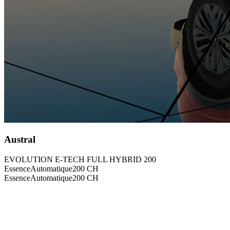
Austral
EVOLUTION E-TECH FULL HYBRID 200
Essence
Automatique
200
CH
Essence
Automatique
200
CH