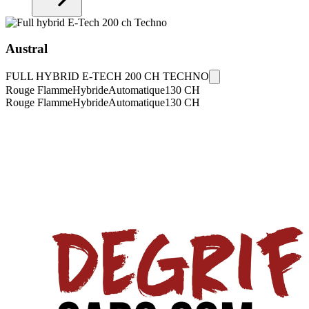
Austral
FULL HYBRID E-TECH 200 CH TECHNO
Rouge Flamme
Hybride
Automatique
130
CH
Rouge Flamme
Hybride
Automatique
130
CH