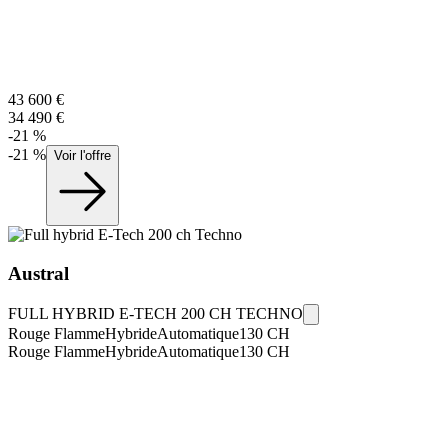
43 600
€
34 490
€
-
21
%
-
21
%
Voir l'offre
Austral
FULL HYBRID E-TECH 200 CH TECHNO
Rouge Flamme
Hybride
Automatique
130
CH
Rouge Flamme
Hybride
Automatique
130
CH