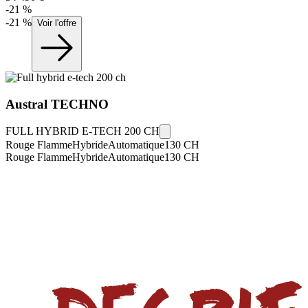
-
21
%
-
21
%
Voir l'offre
Austral
TECHNO
FULL HYBRID E-TECH 200 CH
Rouge Flamme
Hybride
Automatique
130
CH
Rouge Flamme
Hybride
Automatique
130
CH