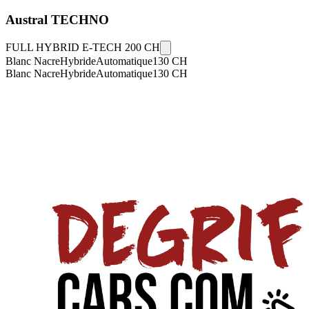
Austral
TECHNO
FULL HYBRID E-TECH 200 CH
Blanc Nacre
Hybride
Automatique
130
CH
Blanc Nacre
Hybride
Automatique
130
CH