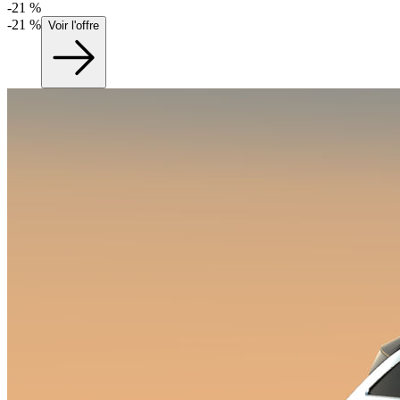
-
21
%
-
21
%
Voir l'offre