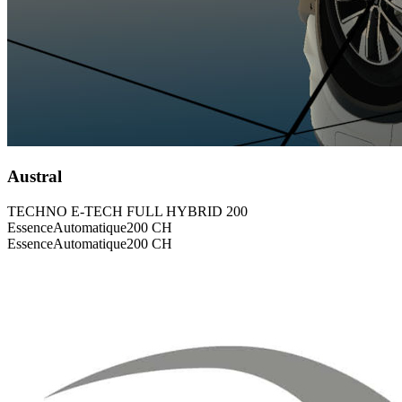
Austral
TECHNO E-TECH FULL HYBRID 200
Essence
Automatique
200
CH
Essence
Automatique
200
CH