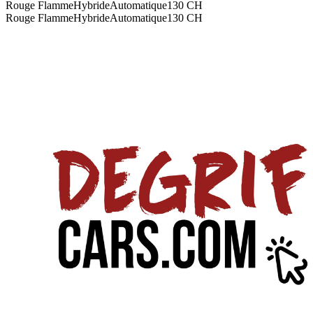
Rouge Flamme
Hybride
Automatique
130
CH
Rouge Flamme
Hybride
Automatique
130
CH