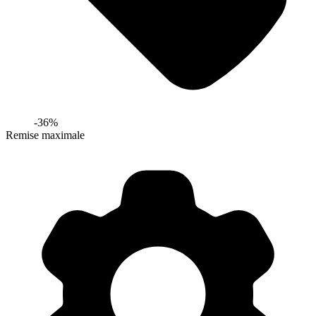
-
36
%
Remise maximale