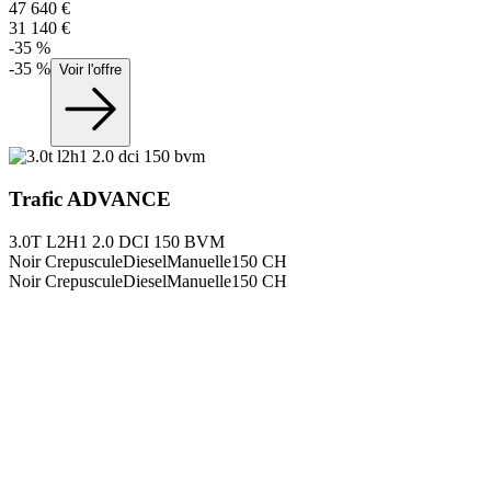
47 640
€
31 140
€
-
35
%
-
35
%
Voir l'offre
Trafic
ADVANCE
3.0T L2H1 2.0 DCI 150 BVM
Noir Crepuscule
Diesel
Manuelle
150
CH
Noir Crepuscule
Diesel
Manuelle
150
CH