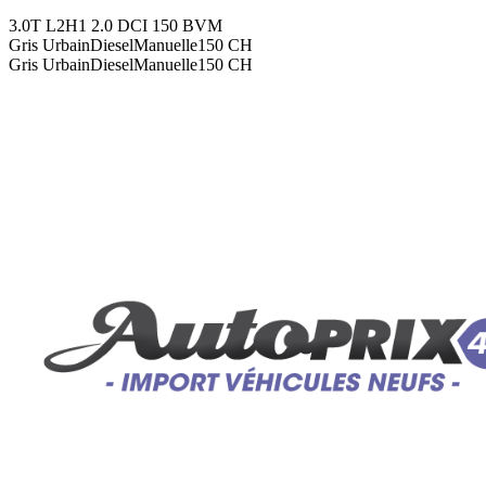
3.0T L2H1 2.0 DCI 150 BVM
Gris Urbain
Diesel
Manuelle
150
CH
Gris Urbain
Diesel
Manuelle
150
CH