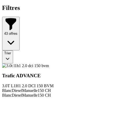
Filtres
43
offres
Trier
Trafic
ADVANCE
3.0T L1H1 2.0 DCI 150 BVM
Blanc
Diesel
Manuelle
150
CH
Blanc
Diesel
Manuelle
150
CH