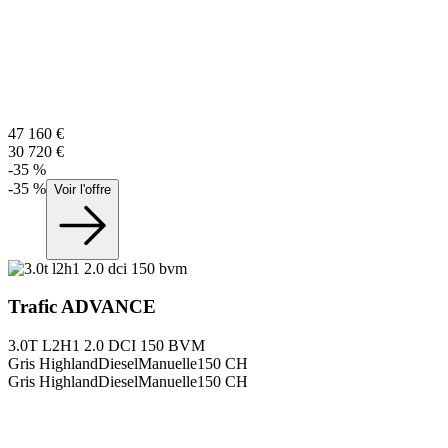
47 160
€
30 720
€
-
35
%
-
35
%
Voir l'offre
Trafic
ADVANCE
3.0T L2H1 2.0 DCI 150 BVM
Gris Highland
Diesel
Manuelle
150
CH
Gris Highland
Diesel
Manuelle
150
CH