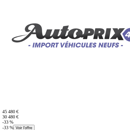
45 480
€
30 480
€
-
33
%
-
33
%
Voir l'offre