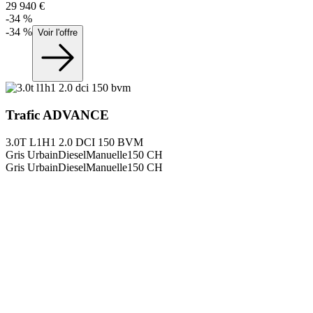
29 940
€
-
34
%
-
34
%
Voir l'offre
Trafic
ADVANCE
3.0T L1H1 2.0 DCI 150 BVM
Gris Urbain
Diesel
Manuelle
150
CH
Gris Urbain
Diesel
Manuelle
150
CH