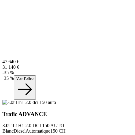
47 640
€
31 140
€
-
35
%
-
35
%
Voir l'offre
Trafic
ADVANCE
3.0T L1H1 2.0 DCI 150 AUTO
Blanc
Diesel
Automatique
150
CH