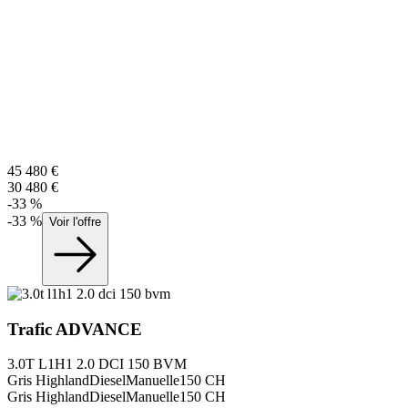
45 480
€
30 480
€
-
33
%
-
33
%
Voir l'offre
Trafic
ADVANCE
3.0T L1H1 2.0 DCI 150 BVM
Gris Highland
Diesel
Manuelle
150
CH
Gris Highland
Diesel
Manuelle
150
CH