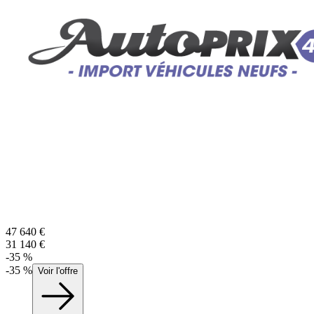
47 640
€
31 140
€
-
35
%
-
35
%
Voir l'offre