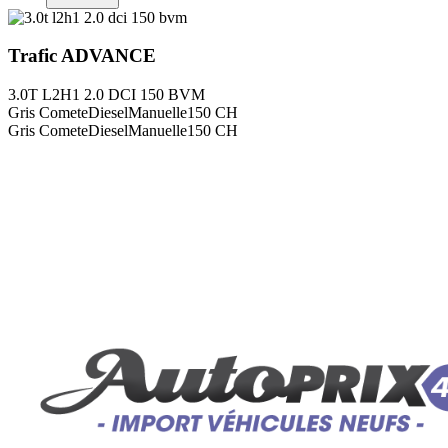
Trafic
ADVANCE
3.0T L2H1 2.0 DCI 150 BVM
Gris Comete
Diesel
Manuelle
150
CH
Gris Comete
Diesel
Manuelle
150
CH