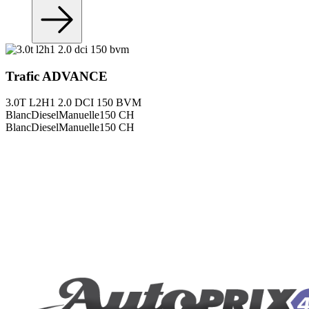
Trafic
ADVANCE
3.0T L2H1 2.0 DCI 150 BVM
Blanc
Diesel
Manuelle
150
CH
Blanc
Diesel
Manuelle
150
CH