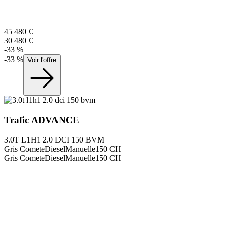
45 480
€
30 480
€
-
33
%
-
33
%
Voir l'offre
Trafic
ADVANCE
3.0T L1H1 2.0 DCI 150 BVM
Gris Comete
Diesel
Manuelle
150
CH
Gris Comete
Diesel
Manuelle
150
CH