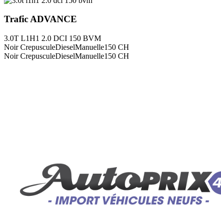
Trafic
ADVANCE
3.0T L1H1 2.0 DCI 150 BVM
Noir Crepuscule
Diesel
Manuelle
150
CH
Noir Crepuscule
Diesel
Manuelle
150
CH