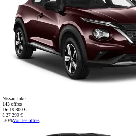
Nissan
Juke
143
offres
De
19 800
€
à
27 290
€
-
30
%
Voir les offres