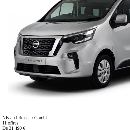
Nissan
Primastar Combi
11
offres
De
31 490
€