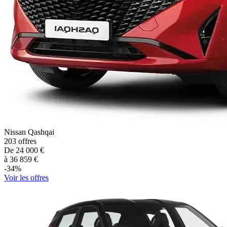
Nissan
Qashqai
203
offres
De
24 000
€
à
36 859
€
-
34
%
Voir les offres