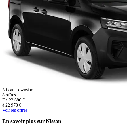
Nissan
Townstar
8
offres
De
22 686
€
à
22 978
€
Voir les offres
En savoir plus sur Nissan