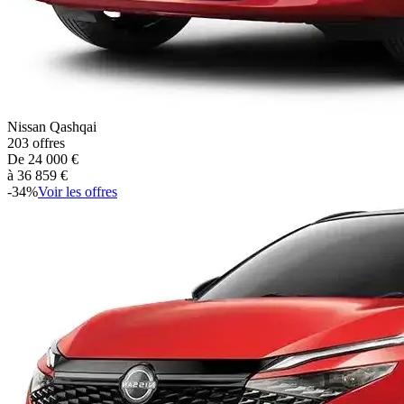
Nissan
Qashqai
203
offres
De
24 000
€
à
36 859
€
-
34
%
Voir les offres