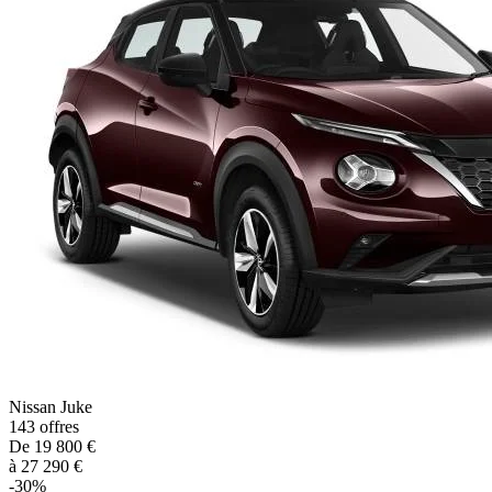
Nissan
Juke
143
offres
De
19 800
€
à
27 290
€
-
30
%