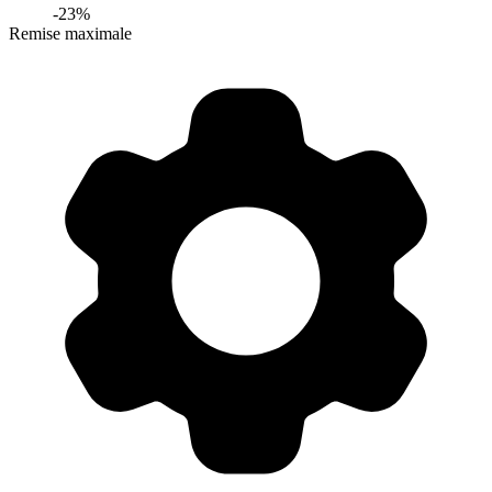
-
23
%
Remise maximale