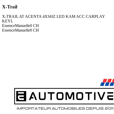
X-Trail
X-TRAIL AT ACENTA 4XSHZ LED KAM ACC CARPLAY
KEYL
Essence
Manuelle
0
CH
Essence
Manuelle
0
CH