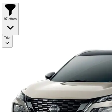
97
offres
Trier