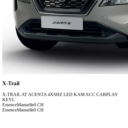
X-Trail
X-TRAIL AT ACENTA 4XSHZ LED KAM ACC CARPLAY
KEYL
Essence
Manuelle
0
CH
Essence
Manuelle
0
CH