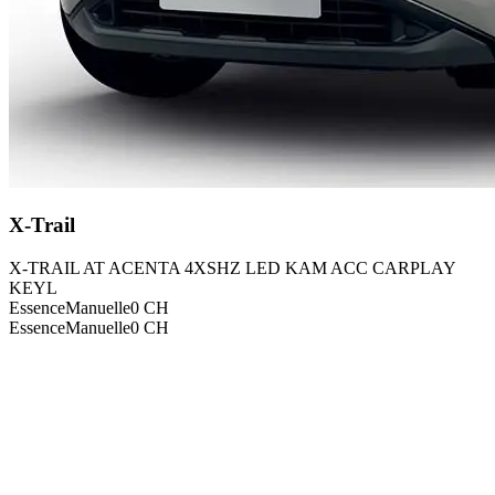
X-Trail
X-TRAIL AT ACENTA 4XSHZ LED KAM ACC CARPLAY
KEYL
Essence
Manuelle
0
CH
Essence
Manuelle
0
CH