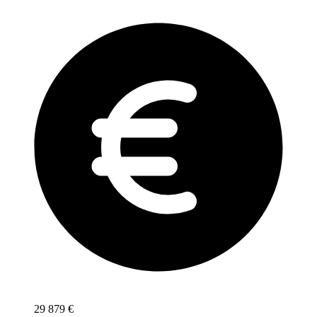
29 879
€