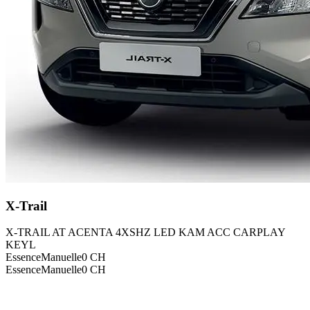
X-Trail
X-TRAIL AT ACENTA 4XSHZ LED KAM ACC CARPLAY
KEYL
Essence
Manuelle
0
CH
Essence
Manuelle
0
CH