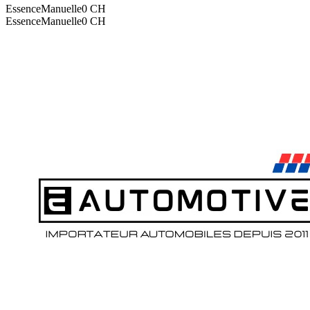
Essence
Manuelle
0
CH
Essence
Manuelle
0
CH