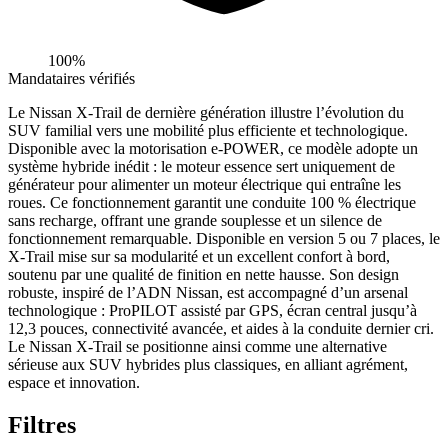
100%
Mandataires vérifiés
Le Nissan X-Trail de dernière génération illustre l’évolution du
SUV familial vers une mobilité plus efficiente et technologique.
Disponible avec la motorisation e-POWER, ce modèle adopte un
système hybride inédit : le moteur essence sert uniquement de
générateur pour alimenter un moteur électrique qui entraîne les
roues. Ce fonctionnement garantit une conduite 100 % électrique
sans recharge, offrant une grande souplesse et un silence de
fonctionnement remarquable. Disponible en version 5 ou 7 places, le
X-Trail mise sur sa modularité et un excellent confort à bord,
soutenu par une qualité de finition en nette hausse. Son design
robuste, inspiré de l’ADN Nissan, est accompagné d’un arsenal
technologique : ProPILOT assisté par GPS, écran central jusqu’à
12,3 pouces, connectivité avancée, et aides à la conduite dernier cri.
Le Nissan X-Trail se positionne ainsi comme une alternative
sérieuse aux SUV hybrides plus classiques, en alliant agrément,
espace et innovation.
Filtres