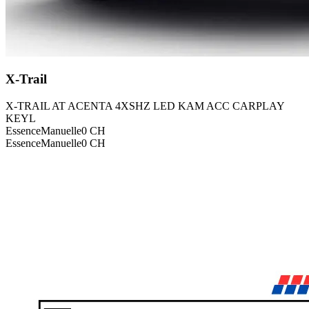
X-Trail
X-TRAIL AT ACENTA 4XSHZ LED KAM ACC CARPLAY
KEYL
Essence
Manuelle
0
CH
Essence
Manuelle
0
CH