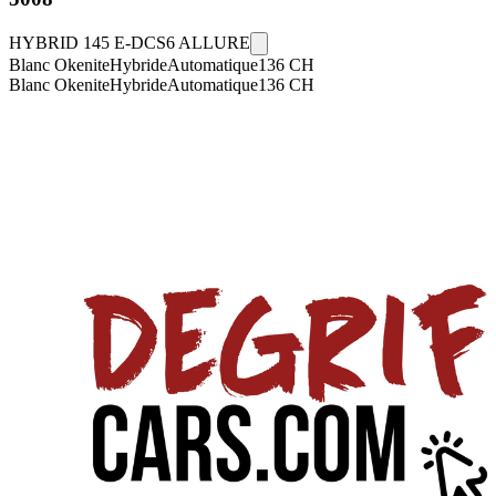
HYBRID 145 E-DCS6 ALLURE
Blanc Okenite
Hybride
Automatique
136
CH
Blanc Okenite
Hybride
Automatique
136
CH