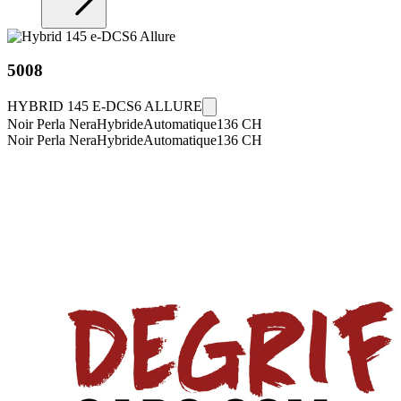
5008
HYBRID 145 E-DCS6 ALLURE
Noir Perla Nera
Hybride
Automatique
136
CH
Noir Perla Nera
Hybride
Automatique
136
CH