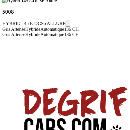
5008
HYBRID 145 E-DCS6 ALLURE
Gris Artense
Hybride
Automatique
136
CH
Gris Artense
Hybride
Automatique
136
CH