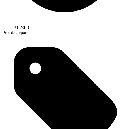
31 290
€
Prix de départ