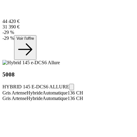
44 420
€
31 390
€
-
29
%
-
29
%
Voir l'offre
5008
HYBRID 145 E-DCS6 ALLURE
Gris Artense
Hybride
Automatique
136
CH
Gris Artense
Hybride
Automatique
136
CH