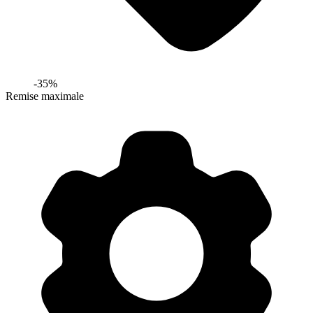
-
35
%
Remise maximale