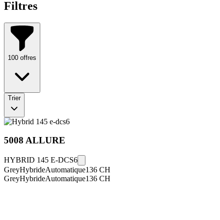
Filtres
100
offres
Trier
5008
ALLURE
HYBRID 145 E-DCS6
Grey
Hybride
Automatique
136
CH
Grey
Hybride
Automatique
136
CH