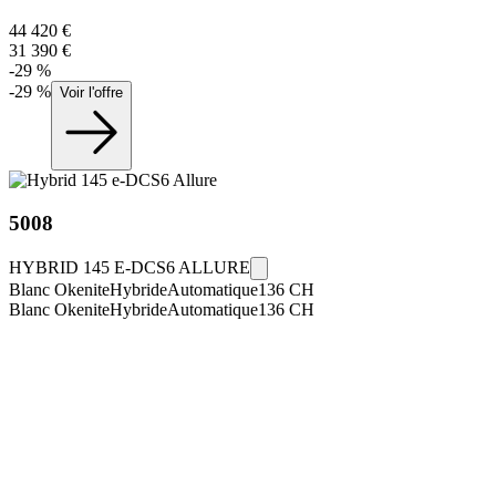
44 420
€
31 390
€
-
29
%
-
29
%
Voir l'offre
5008
HYBRID 145 E-DCS6 ALLURE
Blanc Okenite
Hybride
Automatique
136
CH
Blanc Okenite
Hybride
Automatique
136
CH