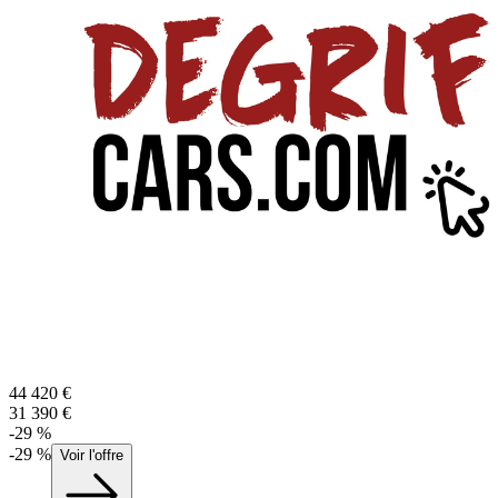
44 420
€
31 390
€
-
29
%
-
29
%
Voir l'offre