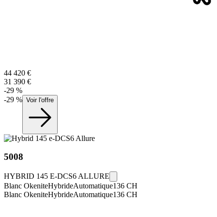
44 420
€
31 390
€
-
29
%
-
29
%
Voir l'offre
5008
HYBRID 145 E-DCS6 ALLURE
Blanc Okenite
Hybride
Automatique
136
CH
Blanc Okenite
Hybride
Automatique
136
CH