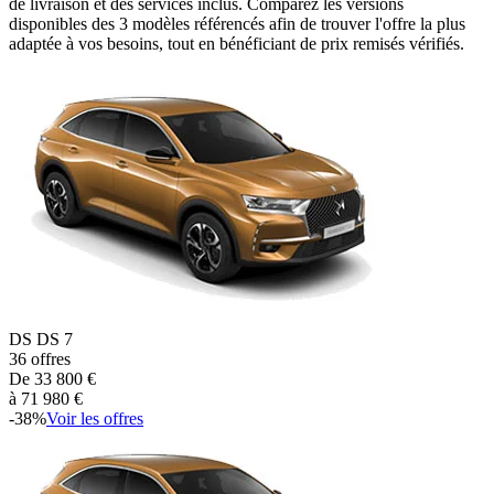
de livraison et des services inclus. Comparez les versions
disponibles des
3
modèles référencés afin de trouver l'offre la plus
adaptée à vos besoins, tout en bénéficiant de prix remisés vérifiés.
DS
DS 7
36
offres
De
33 800
€
à
71 980
€
-
38
%
Voir les offres