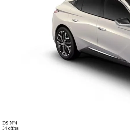
DS
N°4
34
offres