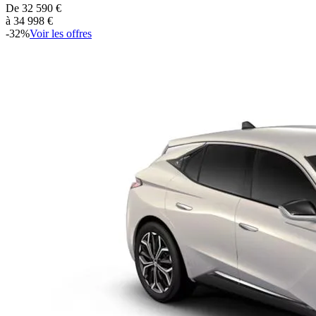
De
32 590
€
à
34 998
€
-
32
%
Voir les offres