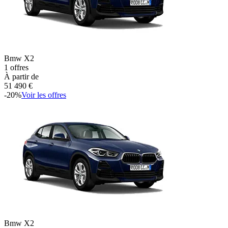
Bmw
X2
1
offres
À partir de
51 490
€
-
20
%
Voir les offres
Bmw
X2