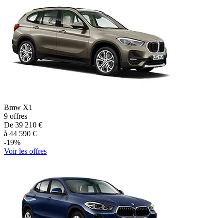
Bmw
X1
9
offres
De
39 210
€
à
44 590
€
-
19
%
Voir les offres