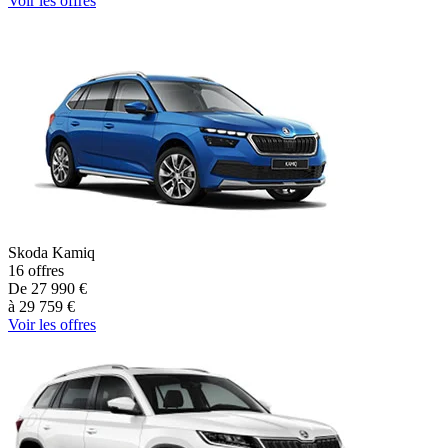
Voir les offres
Skoda
Kamiq
16
offres
De
27 990
€
à
29 759
€
Voir les offres