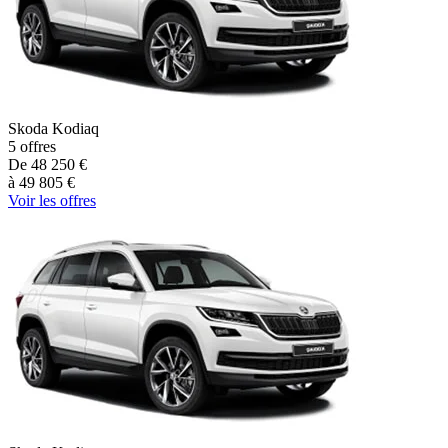
Skoda
Kodiaq
5
offres
De
48 250
€
à
49 805
€
Voir les offres