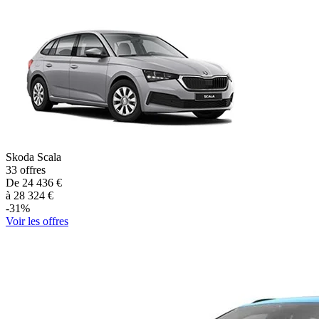
Skoda
Scala
33
offres
De
24 436
€
à
28 324
€
-
31
%
Voir les offres