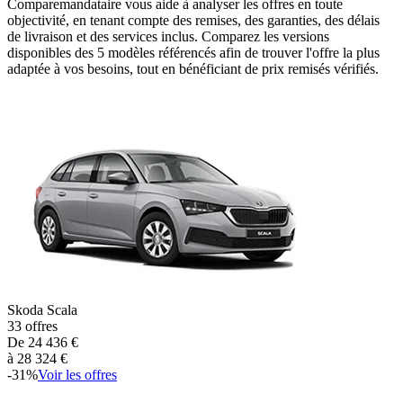
Comparemandataire vous aide à analyser les offres en toute
objectivité, en tenant compte des remises, des garanties, des délais
de livraison et des services inclus. Comparez les versions
disponibles des
5
modèles référencés afin de trouver l'offre la plus
adaptée à vos besoins, tout en bénéficiant de prix remisés vérifiés.
Skoda
Scala
33
offres
De
24 436
€
à
28 324
€
-
31
%
Voir les offres