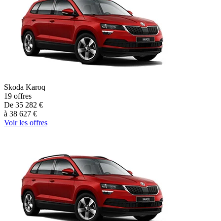
Skoda
Karoq
19
offres
De
35 282
€
à
38 627
€
Voir les offres