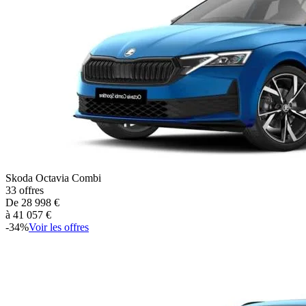
Skoda
Octavia Combi
33
offres
De
28 998
€
à
41 057
€
-
34
%
Voir les offres