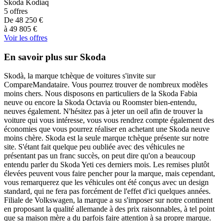
Skoda
Kodiaq
5
offres
De
48 250
€
à
49 805
€
Voir les offres
En savoir plus sur Skoda
Skodà, la marque tchèque de voitures s'invite sur
CompareMandataire. Vous pourrez trouver de nombreux modèles
moins chers. Nous disposons en particuliers de la Skoda Fabia
neuve ou encore la Skoda Octavia ou Roomster bien-entendu,
neuves également. N'hésitez pas à jeter un oeil afin de trouver la
voiture qui vous intéresse, vous vous rendrez compte également des
économies que vous pourrez réaliser en achetant une Skoda neuve
moins chère. Skoda est la seule marque tchèque présente sur notre
site. S'étant fait quelque peu oubliée avec des véhicules ne
présentant pas un franc succès, on peut dire qu'on a beaucoup
entendu parler du Skoda Yeti ces derniers mois. Les remises plutôt
élevées peuvent vous faire pencher pour la marque, mais cependant,
vous remarquerez que les véhicules ont été conçus avec un design
standard, qui ne fera pas forcément de l'effet d'ici quelques années.
Filiale de Volkswagen, la marque a su s'imposer sur notre continent
en proposant la qualité allemande à des prix raisonnables, à tel point
que sa maison mère a du parfois faire attention à sa propre marque.