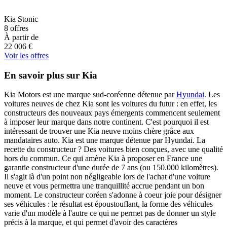
Kia
Stonic
8
offres
À partir de
22 006
€
Voir les offres
En savoir plus sur Kia
Kia Motors est une marque sud-coréenne détenue par
Hyundai
. Les
voitures neuves de chez Kia sont les voitures du futur : en effet, les
constructeurs des nouveaux pays émergents commencent seulement
à imposer leur marque dans notre continent. C'est pourquoi il est
intéressant de trouver une Kia neuve moins chère grâce aux
mandataires auto. Kia est une marque détenue par Hyundai. La
recette du constructeur ? Des voitures bien conçues, avec une qualité
hors du commun. Ce qui amène Kia à proposer en France une
garantie constructeur d'une durée de 7 ans (ou 150.000 kilomètres).
Il s'agit là d'un point non négligeable lors de l'achat d'une voiture
neuve et vous permettra une tranquillité accrue pendant un bon
moment. Le constructeur coréen s'adonne à coeur joie pour désigner
ses véhicules : le résultat est époustouflant, la forme des véhicules
varie d'un modèle à l'autre ce qui ne permet pas de donner un style
précis à la marque, et qui permet d'avoir des caractères