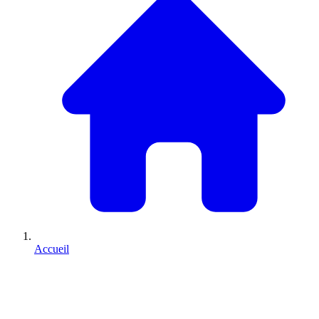
Accueil