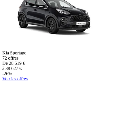
Kia
Sportage
72
offres
De
28 519
€
à
38 627
€
-
26
%
Voir les offres