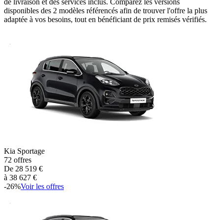
de livraison et des services inclus. Comparez les versions
disponibles des
2
modèles référencés afin de trouver l'offre la plus
adaptée à vos besoins, tout en bénéficiant de prix remisés vérifiés.
Kia
Sportage
72
offres
De
28 519
€
à
38 627
€
-
26
%
Voir les offres