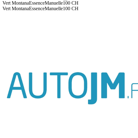
Vert Montana
Essence
Manuelle
100
CH
Vert Montana
Essence
Manuelle
100
CH