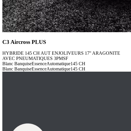
C3 Aircross
PLUS
HYBRIDE 145 CH AUT ENJOLIVEURS 17'' ARAGONITE
AVEC PNEUMATIQUES 3PMSF
Blanc Banquise
Essence
Automatique
145
CH
Blanc Banquise
Essence
Automatique
145
CH