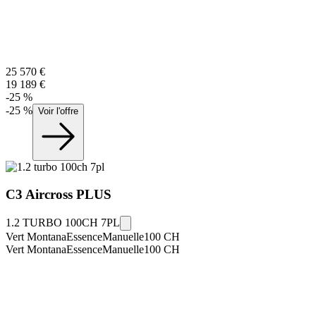
25 570
€
19 189
€
-
25
%
-
25
%
Voir l'offre
C3 Aircross
PLUS
1.2 TURBO 100CH 7PL
Vert Montana
Essence
Manuelle
100
CH
Vert Montana
Essence
Manuelle
100
CH