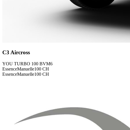
C3 Aircross
YOU TURBO 100 BVM6
Essence
Manuelle
100
CH
Essence
Manuelle
100
CH