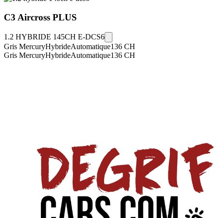
C3 Aircross
PLUS
1.2 HYBRIDE 145CH E-DCS6
Gris Mercury
Hybride
Automatique
136
CH
Gris Mercury
Hybride
Automatique
136
CH