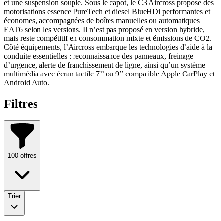
et une suspension souple. Sous le capot, le C3 Aircross propose des
motorisations essence PureTech et diesel BlueHDi performantes et
économes, accompagnées de boîtes manuelles ou automatiques
EAT6 selon les versions. Il n’est pas proposé en version hybride,
mais reste compétitif en consommation mixte et émissions de CO2.
Côté équipements, l’Aircross embarque les technologies d’aide à la
conduite essentielles : reconnaissance des panneaux, freinage
d’urgence, alerte de franchissement de ligne, ainsi qu’un système
multimédia avec écran tactile 7’’ ou 9’’ compatible Apple CarPlay et
Android Auto.
Filtres
100
offres
Trier