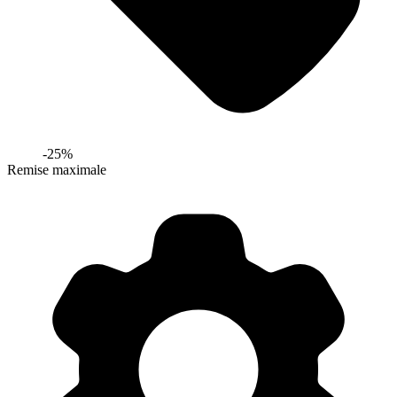
-
25
%
Remise maximale