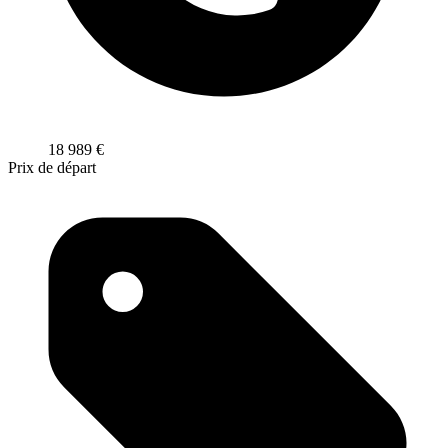
18 989
€
Prix de départ