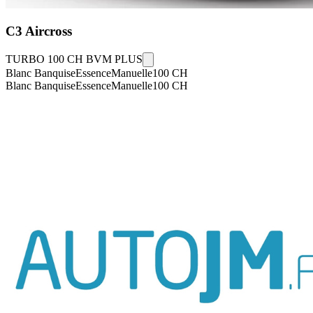
C3 Aircross
TURBO 100 CH BVM PLUS
Blanc Banquise
Essence
Manuelle
100
CH
Blanc Banquise
Essence
Manuelle
100
CH