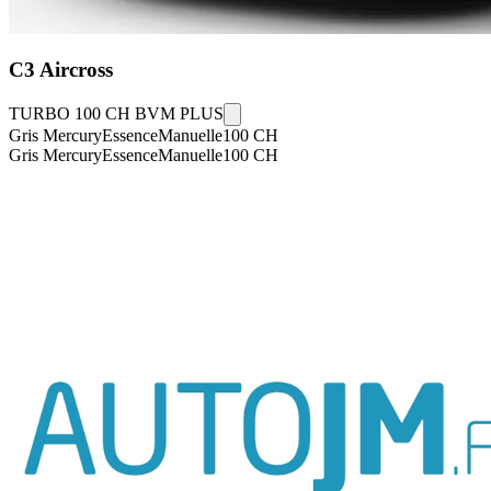
C3 Aircross
TURBO 100 CH BVM PLUS
Gris Mercury
Essence
Manuelle
100
CH
Gris Mercury
Essence
Manuelle
100
CH