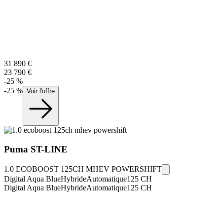
31 890
€
23 790
€
-
25
%
-
25
%
Voir l'offre
Puma
ST-LINE
1.0 ECOBOOST 125CH MHEV POWERSHIFT
Digital Aqua Blue
Hybride
Automatique
125
CH
Digital Aqua Blue
Hybride
Automatique
125
CH