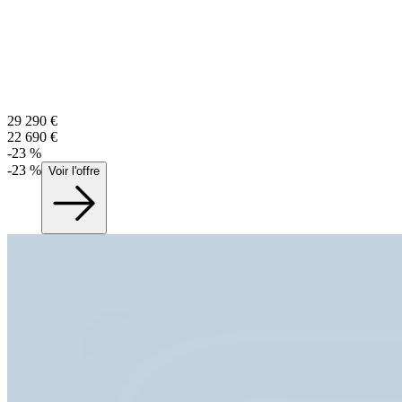
29 290
€
22 690
€
-
23
%
-
23
%
Voir l'offre