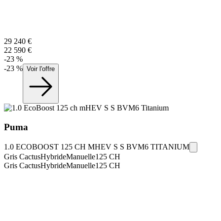
29 240
€
22 590
€
-
23
%
-
23
%
Voir l'offre
Puma
1.0 ECOBOOST 125 CH MHEV S S BVM6 TITANIUM
Gris Cactus
Hybride
Manuelle
125
CH
Gris Cactus
Hybride
Manuelle
125
CH