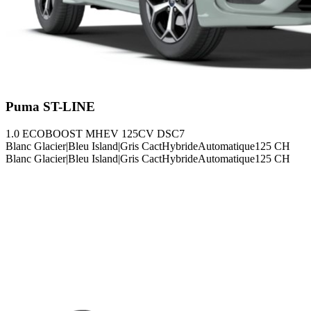
Puma
ST-LINE
1.0 ECOBOOST MHEV 125CV DSC7
Blanc Glacier|Bleu Island|Gris Cact
Hybride
Automatique
125
CH
Blanc Glacier|Bleu Island|Gris Cact
Hybride
Automatique
125
CH