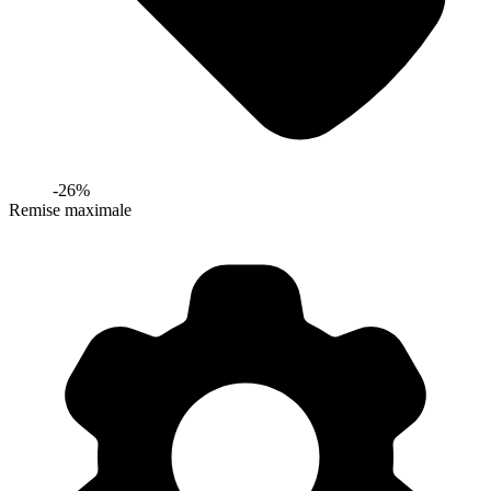
-
26
%
Remise maximale