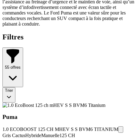
l’assistance au freinage d’urgence et le maintien de voie, ainsi qu’un
système d’infodivertissement connecté avec écran tactile et
commandes vocales. Le Ford Puma est une valeur sûre pour les
conducteurs recherchant un SUV compact à la fois pratique et
plaisant à conduire.
Filtres
55
offres
Trier
Puma
1.0 ECOBOOST 125 CH MHEV S S BVM6 TITANIUM
Gris Cactus
Hybride
Manuelle
125
CH