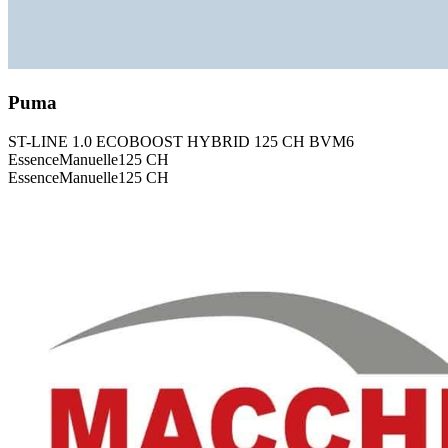
Puma
ST-LINE 1.0 ECOBOOST HYBRID 125 CH BVM6
Essence
Manuelle
125
CH
Essence
Manuelle
125
CH