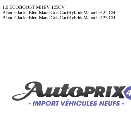
1.0 ECOBOOST MHEV 125CV
Blanc Glacier|Bleu Island|Gris Cact
Hybride
Manuelle
125
CH
Blanc Glacier|Bleu Island|Gris Cact
Hybride
Manuelle
125
CH