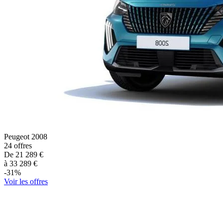
Peugeot
2008
24
offres
De
21 289
€
à
33 289
€
-
31
%
Voir les offres