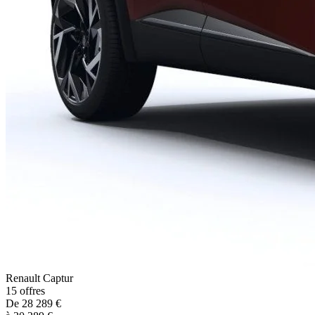
Renault
Captur
15
offres
De
28 289
€