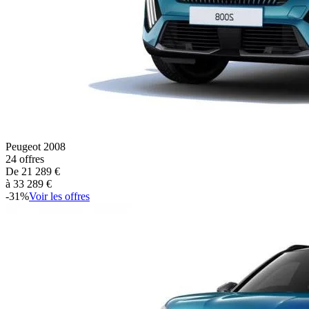
Peugeot
2008
24
offres
De
21 289
€
à
33 289
€
-
31
%
Voir les offres