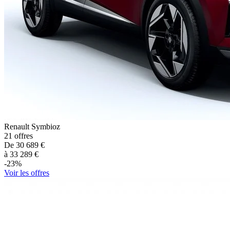
Renault
Symbioz
21
offres
De
30 689
€
à
33 289
€
-
23
%
Voir les offres