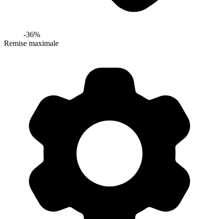
-
36
%
Remise maximale