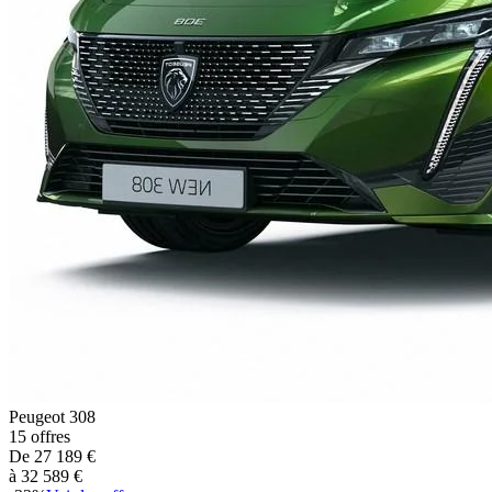
Peugeot
308
15
offres
De
27 189
€
à
32 589
€