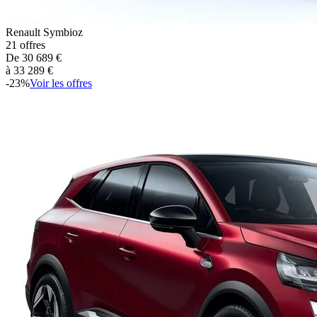
Renault
Symbioz
21
offres
De
30 689
€
à
33 289
€
-
23
%
Voir les offres