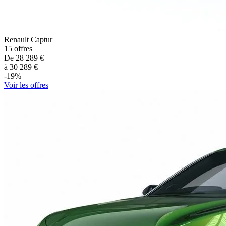
Renault
Captur
15
offres
De
28 289
€
à
30 289
€
-
19
%
Voir les offres