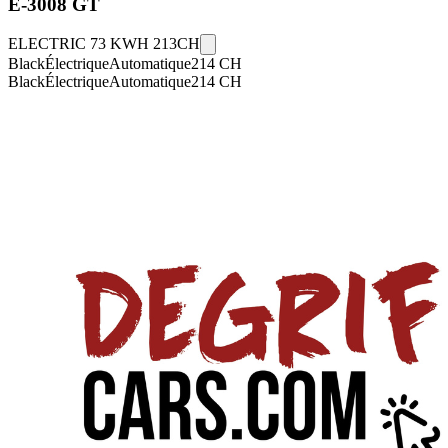
E-3008
GT
ELECTRIC 73 KWH 213CH
Black
Électrique
Automatique
214
CH
Black
Électrique
Automatique
214
CH