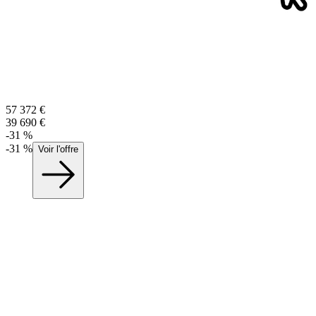
57 372
€
39 690
€
-
31
%
-
31
%
Voir l'offre