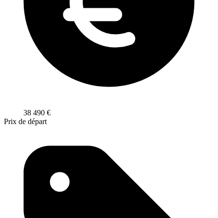
38 490
€
Prix de départ