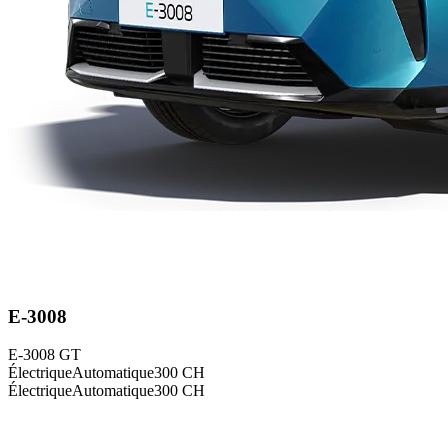
E-3008
E-3008 GT
Électrique
Automatique
300
CH
Électrique
Automatique
300
CH