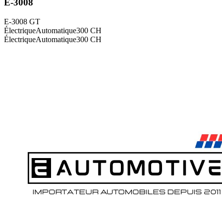
E-3008
E-3008 GT
Électrique
Automatique
300
CH
Électrique
Automatique
300
CH