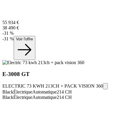
55 934
€
38 490
€
-
31
%
-
31
%
Voir l'offre
E-3008
GT
ELECTRIC 73 KWH 213CH + PACK VISION 360
Black
Électrique
Automatique
214
CH
Black
Électrique
Automatique
214
CH