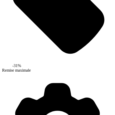
-
31
%
Remise maximale