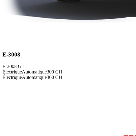
E-3008
E-3008 GT
Électrique
Automatique
300
CH
Électrique
Automatique
300
CH