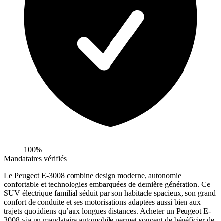
100%
Mandataires vérifiés
Le Peugeot E-3008 combine design moderne, autonomie
confortable et technologies embarquées de dernière génération. Ce
SUV électrique familial séduit par son habitacle spacieux, son grand
confort de conduite et ses motorisations adaptées aussi bien aux
trajets quotidiens qu’aux longues distances. Acheter un Peugeot E-
3008 via un mandataire automobile permet souvent de bénéficier de