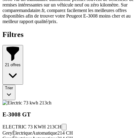
remises intéressantes sur un véhicule neuf ou zéro kilomètre. Sur
comparemandataire.fr, comparez facilement les meilleures offres
disponibles afin de trouver votre Peugeot E-3008 moins cher et au
meilleur rapport qualité/prix.
Filtres
21
offres
Trier
E-3008
GT
ELECTRIC 73 KWH 213CH
Grey
Électrique
Automatique
214
CH