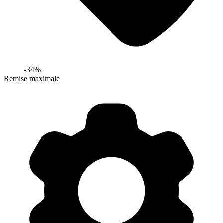
-
34
%
Remise maximale