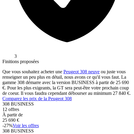
3
Finitions proposées
Que vous souhaitez acheter une
Peugeot
308
neuve
ou juste vous
renseigner un peu plus en détail, nous avons ce qu'il vous faut. La
gamme
308
démarre avec la version
BUSINESS
à partir de
25 690
€. Pour les plus exigeants, la
GT
sera peut-être votre prochain coup
de coeur. Il vous faudra cependant débourser au minimum
27 840
€.
Comparez les prix de la
Peugeot
308
308
BUSINESS
12
offres
À partir de
25 690
€
-
27
%
Voir les offres
308
BUSINESS