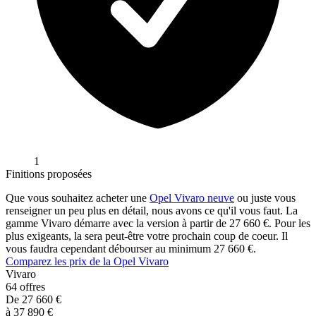
1
Finitions proposées
Que vous souhaitez acheter une
Opel
Vivaro
neuve
ou juste vous
renseigner un peu plus en détail, nous avons ce qu'il vous faut. La
gamme
Vivaro
démarre avec la version
à partir de
27 660
€. Pour les
plus exigeants, la
sera peut-être votre prochain coup de coeur. Il
vous faudra cependant débourser au minimum
27 660
€.
Comparez les prix de la
Opel
Vivaro
Vivaro
64
offres
De
27 660
€
à
37 890
€