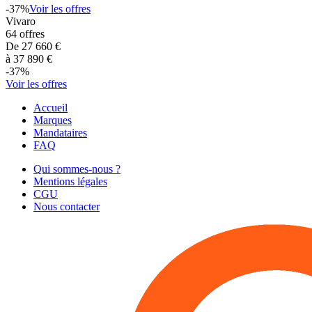
-
37
%
Voir les offres
Vivaro
64
offres
De
27 660
€
à
37 890
€
-
37
%
Voir les offres
Accueil
Marques
Mandataires
FAQ
Qui sommes-nous ?
Mentions légales
CGU
Nous contacter