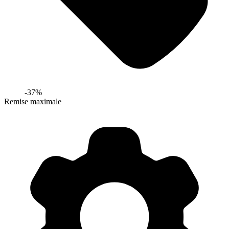
-
37
%
Remise maximale