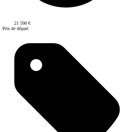
21 590
€
Prix de départ