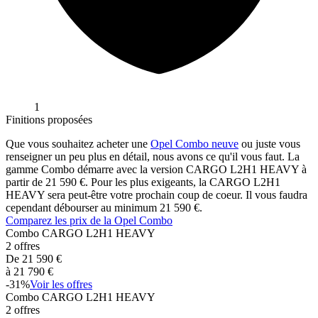
1
Finitions proposées
Que vous souhaitez acheter une
Opel
Combo
neuve
ou juste vous
renseigner un peu plus en détail, nous avons ce qu'il vous faut. La
gamme
Combo
démarre avec la version
CARGO L2H1 HEAVY
à
partir de
21 590
€. Pour les plus exigeants, la
CARGO L2H1
HEAVY
sera peut-être votre prochain coup de coeur. Il vous faudra
cependant débourser au minimum
21 590
€.
Comparez les prix de la
Opel
Combo
Combo
CARGO L2H1 HEAVY
2
offres
De
21 590
€
à
21 790
€
-
31
%
Voir les offres
Combo
CARGO L2H1 HEAVY
2
offres