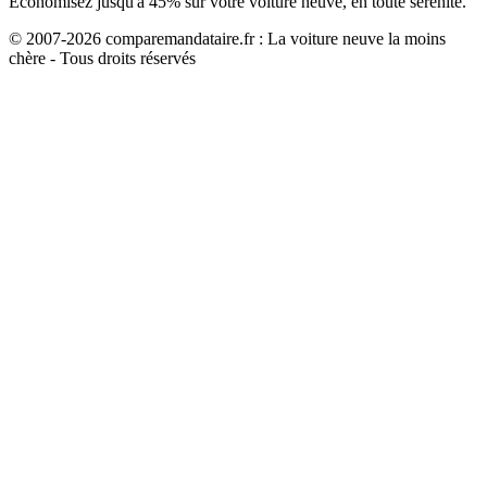
Économisez jusqu'à
45
% sur votre voiture neuve, en toute sérénité.
© 2007-
2026
comparemandataire.fr : La voiture neuve la moins
chère - Tous droits réservés