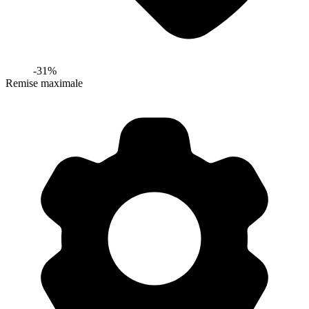
-
31
%
Remise maximale