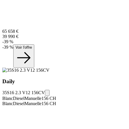
65 658
€
39 990
€
-
39
%
-
39
%
Voir l'offre
Daily
35S16 2.3 V12 156CV
Blanc
Diesel
Manuelle
156
CH
Blanc
Diesel
Manuelle
156
CH