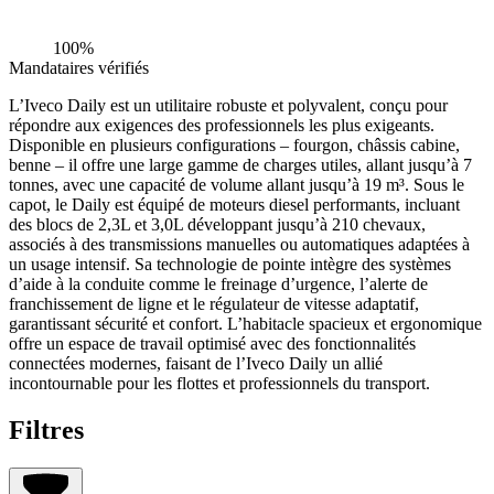
100%
Mandataires vérifiés
L’Iveco Daily est un utilitaire robuste et polyvalent, conçu pour
répondre aux exigences des professionnels les plus exigeants.
Disponible en plusieurs configurations – fourgon, châssis cabine,
benne – il offre une large gamme de charges utiles, allant jusqu’à 7
tonnes, avec une capacité de volume allant jusqu’à 19 m³. Sous le
capot, le Daily est équipé de moteurs diesel performants, incluant
des blocs de 2,3L et 3,0L développant jusqu’à 210 chevaux,
associés à des transmissions manuelles ou automatiques adaptées à
un usage intensif. Sa technologie de pointe intègre des systèmes
d’aide à la conduite comme le freinage d’urgence, l’alerte de
franchissement de ligne et le régulateur de vitesse adaptatif,
garantissant sécurité et confort. L’habitacle spacieux et ergonomique
offre un espace de travail optimisé avec des fonctionnalités
connectées modernes, faisant de l’Iveco Daily un allié
incontournable pour les flottes et professionnels du transport.
Filtres