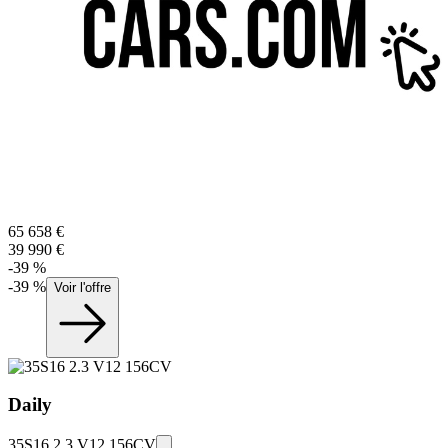
65 658
€
39 990
€
-
39
%
-
39
%
Voir l'offre
Daily
35S16 2.3 V12 156CV