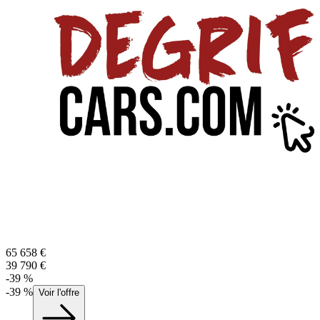
65 658
€
39 790
€
-
39
%
-
39
%
Voir l'offre