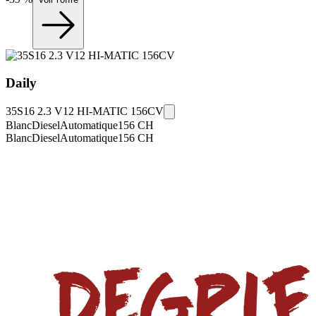
Daily
35S16 2.3 V12 HI-MATIC 156CV
Blanc
Diesel
Automatique
156
CH
Blanc
Diesel
Automatique
156
CH