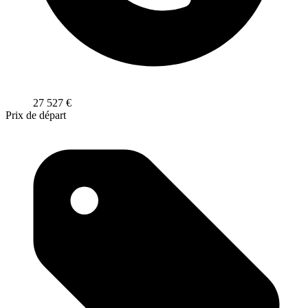
27 527
€
Prix de départ