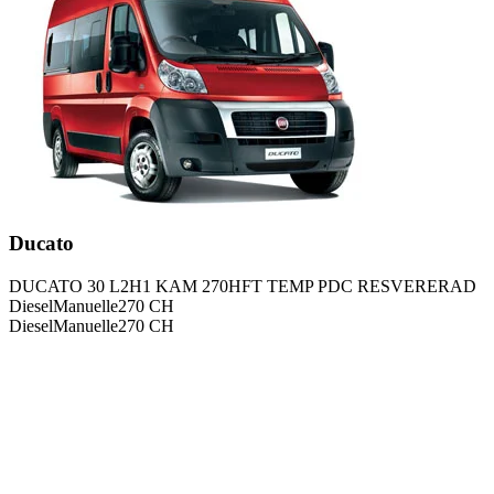
Ducato
DUCATO 30 L2H1 KAM 270HFT TEMP PDC RESVERERAD
Diesel
Manuelle
270
CH
Diesel
Manuelle
270
CH