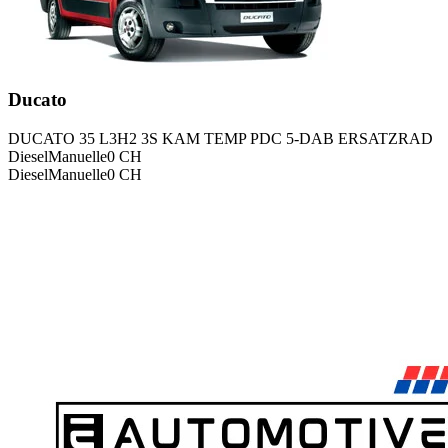
Ducato
DUCATO 35 L3H2 3S KAM TEMP PDC 5-DAB ERSATZRAD
Diesel
Manuelle
0
CH
Diesel
Manuelle
0
CH