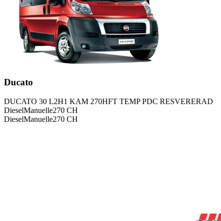
Ducato
DUCATO 30 L2H1 KAM 270HFT TEMP PDC RESVERERAD
Diesel
Manuelle
270
CH
Diesel
Manuelle
270
CH