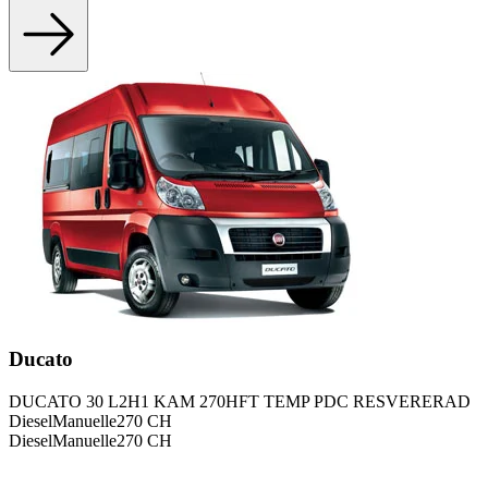
Ducato
DUCATO 30 L2H1 KAM 270HFT TEMP PDC RESVERERAD
Diesel
Manuelle
270
CH
Diesel
Manuelle
270
CH