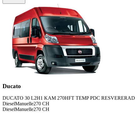
Ducato
DUCATO 30 L2H1 KAM 270HFT TEMP PDC RESVERERAD
Diesel
Manuelle
270
CH
Diesel
Manuelle
270
CH