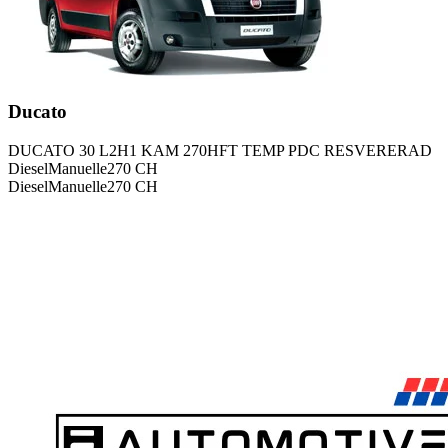
Ducato
DUCATO 30 L2H1 KAM 270HFT TEMP PDC RESVERERAD
Diesel
Manuelle
270
CH
Diesel
Manuelle
270
CH