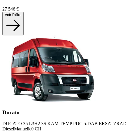
27 546
€
Voir l'offre
Ducato
DUCATO 35 L3H2 3S KAM TEMP PDC 5-DAB ERSATZRAD
Diesel
Manuelle
0
CH