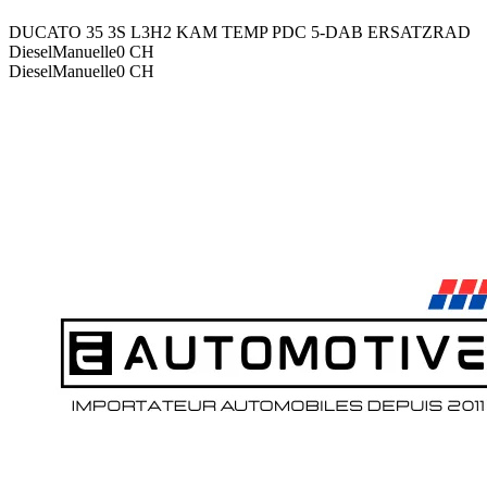
DUCATO 35 3S L3H2 KAM TEMP PDC 5-DAB ERSATZRAD
Diesel
Manuelle
0
CH
Diesel
Manuelle
0
CH