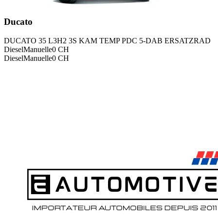
Ducato
DUCATO 35 L3H2 3S KAM TEMP PDC 5-DAB ERSATZRAD
Diesel
Manuelle
0
CH
Diesel
Manuelle
0
CH