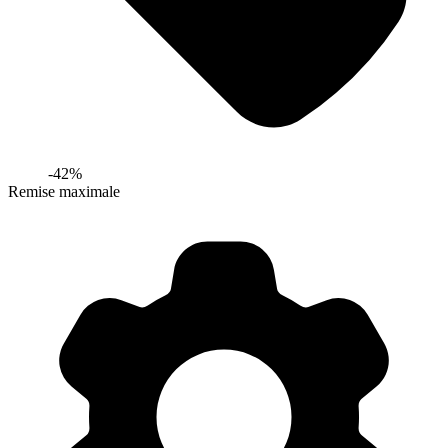
-
42
%
Remise maximale