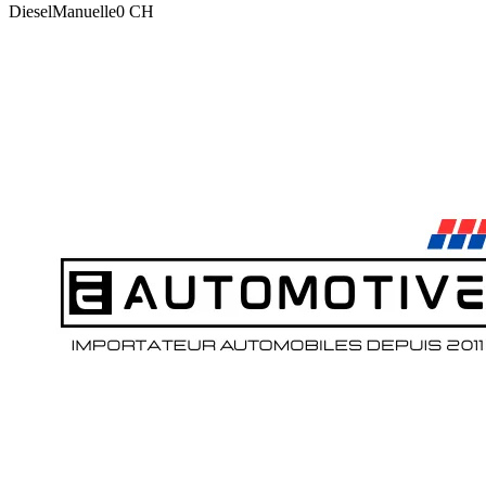
Diesel
Manuelle
0
CH