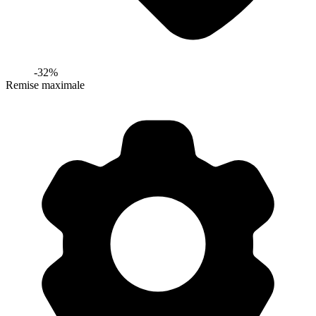
-
32
%
Remise maximale