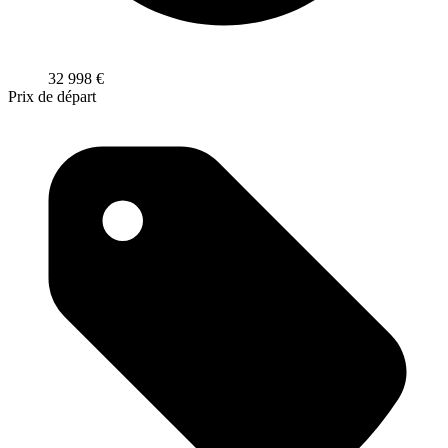
32 998
€
Prix de départ