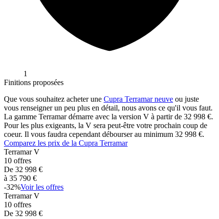
1
Finitions proposées
Que vous souhaitez acheter une
Cupra
Terramar
neuve
ou juste
vous renseigner un peu plus en détail, nous avons ce qu'il vous faut.
La gamme
Terramar
démarre avec la version
V
à partir de
32 998
€.
Pour les plus exigeants, la
V
sera peut-être votre prochain coup de
coeur. Il vous faudra cependant débourser au minimum
32 998
€.
Comparez les prix de la
Cupra
Terramar
Terramar
V
10
offres
De
32 998
€
à
35 790
€
-
32
%
Voir les offres
Terramar
V
10
offres
De
32 998
€