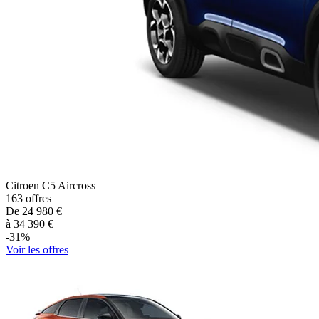
Citroen
C5 Aircross
163
offres
De
24 980
€
à
34 390
€
-
31
%
Voir les offres