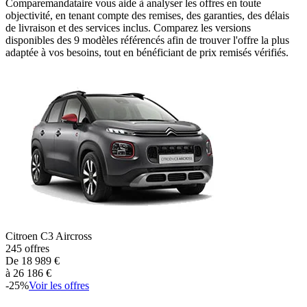
Comparemandataire vous aide à analyser les offres en toute
objectivité, en tenant compte des remises, des garanties, des délais
de livraison et des services inclus. Comparez les versions
disponibles des
9
modèles référencés afin de trouver l'offre la plus
adaptée à vos besoins, tout en bénéficiant de prix remisés vérifiés.
Citroen
C3 Aircross
245
offres
De
18 989
€
à
26 186
€
-
25
%
Voir les offres