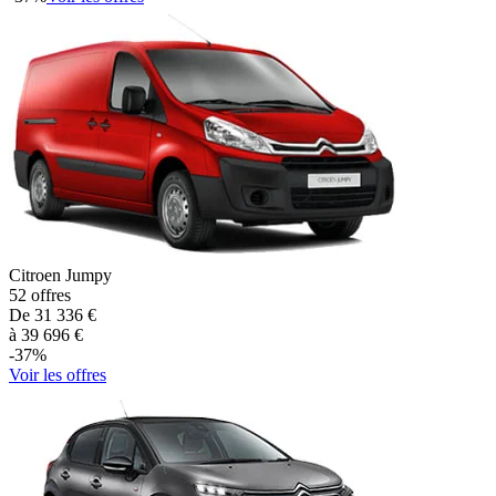
Citroen
Jumpy
52
offres
De
31 336
€
à
39 696
€
-
37
%
Voir les offres