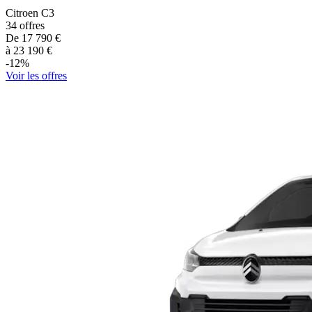
Citroen
C3
34
offres
De
17 790
€
à
23 190
€
-
12
%
Voir les offres