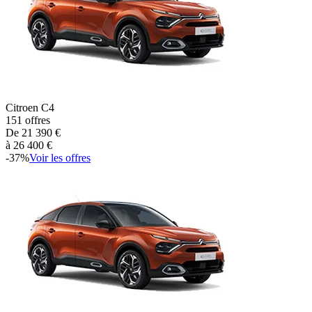
Citroen
C4
151
offres
De
21 390
€
à
26 400
€
-
37
%
Voir les offres