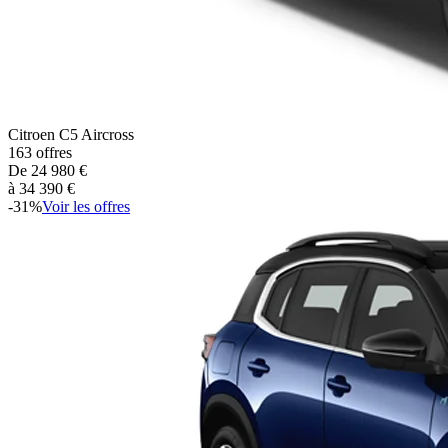
Citroen
C5 Aircross
163
offres
De
24 980
€
à
34 390
€
-
31
%
Voir les offres