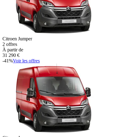
Citroen
Jumper
2
offres
À partir de
31 290
€
-
41
%
Voir les offres