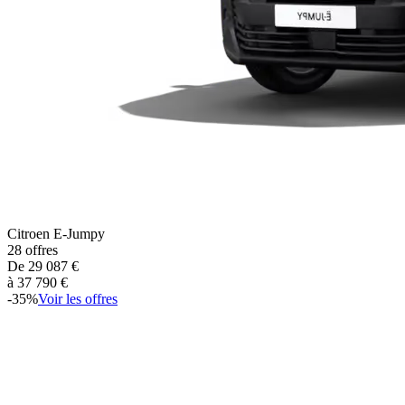
Citroen
E-Jumpy
28
offres
De
29 087
€
à
37 790
€
-
35
%
Voir les offres