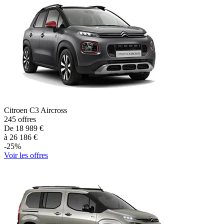
Citroen
C3 Aircross
245
offres
De
18 989
€
à
26 186
€
-
25
%
Voir les offres