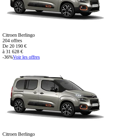
Citroen
Berlingo
204
offres
De
20 190
€
à
31 628
€
-
36
%
Voir les offres
Citroen
Berlingo