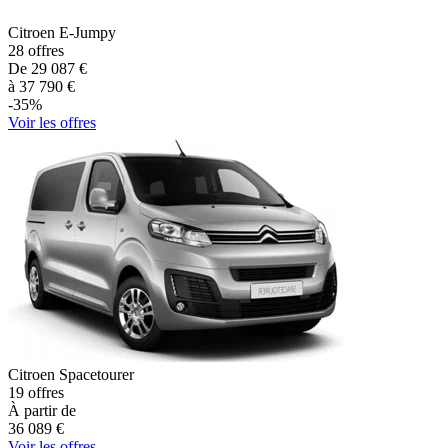
Citroen
E-Jumpy
28
offres
De
29 087
€
à
37 790
€
-
35
%
Voir les offres
Citroen
Spacetourer
19
offres
À partir de
36 089
€
Voir les offres