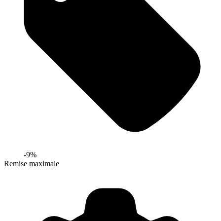
-
9
%
Remise maximale