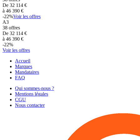
De
32 114
€
à
46 390
€
-
22
%
Voir les offres
A3
38
offres
De
32 114
€
à
46 390
€
-
22
%
Voir les offres
Accueil
Marques
Mandataires
FAQ
Qui sommes-nous ?
Mentions légales
CGU
Nous contacter