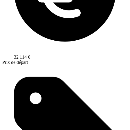
32 114
€
Prix de départ