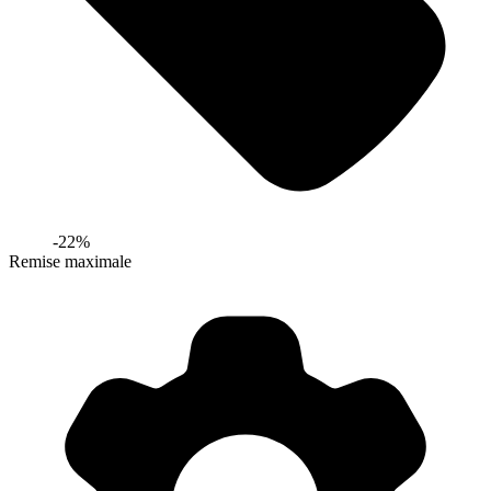
-
22
%
Remise maximale