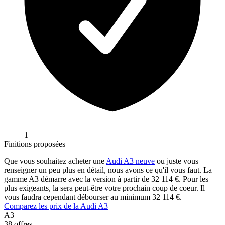
1
Finitions proposées
Que vous souhaitez acheter une
Audi
A3
neuve
ou juste vous
renseigner un peu plus en détail, nous avons ce qu'il vous faut. La
gamme
A3
démarre avec la version
à partir de
32 114
€. Pour les
plus exigeants, la
sera peut-être votre prochain coup de coeur. Il
vous faudra cependant débourser au minimum
32 114
€.
Comparez les prix de la
Audi
A3
A3
38
offres